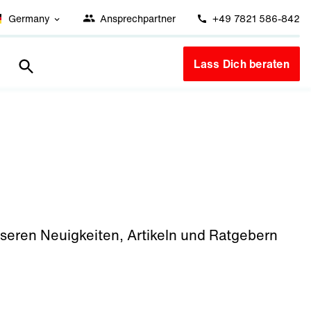
Germany
Ansprechpartner
+49 7821 586-842
Lass Dich beraten
 unseren Neuigkeiten, Artikeln und Ratgebern