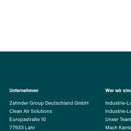
Unternehmen
Wer wir sin
Zehnder Group Deutschland GmbH
Industrie-L
Clean Air Solutions
Industrie-L
Europastraße 10
Unser Tea
77933 Lahr
Mach Karrie