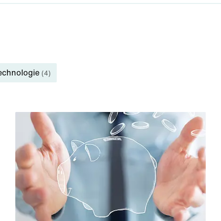
echnologie
(4)