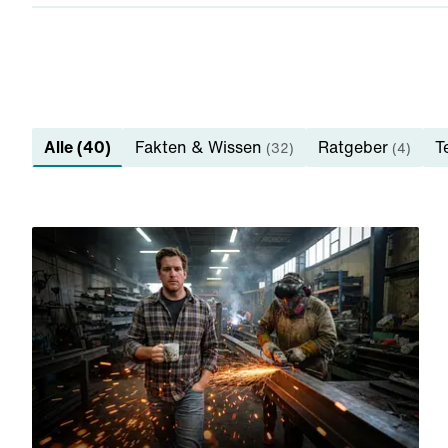
Alle (40)
Fakten & Wissen
Ratgeber
T
(32)
(4)