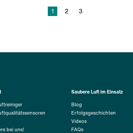
1
2
3
d
Saubere Luft im Einsatz
uftreiniger
Blog
uftqualitätssensoren
Erfolgsgeschichten
m
Videos
re bei uns!
FAQs