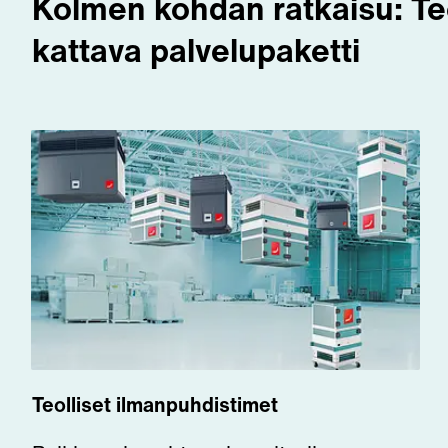
Kolmen kohdan ratkaisu: Teo
kattava palvelupaketti
Teolliset ilmanpuhdistimet