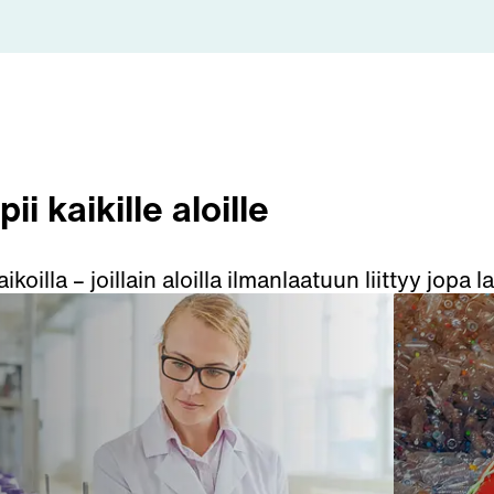
i kaikille aloille
oilla – joillain aloilla ilmanlaatuun liittyy jopa
 toimintaympäristöissä.