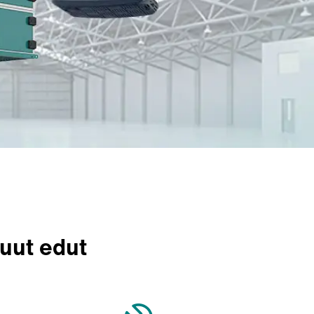
uut edut