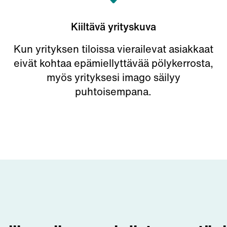
Kiiltävä yrityskuva
Kun yrityksen tiloissa vierailevat asiakkaat
eivät kohtaa epämiellyttävää pölykerrosta,
myös yrityksesi imago säilyy
puhtoisempana.