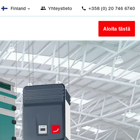
Finland
Yhteystieto
+358 (0) 20 746 6740
Aloita tästä