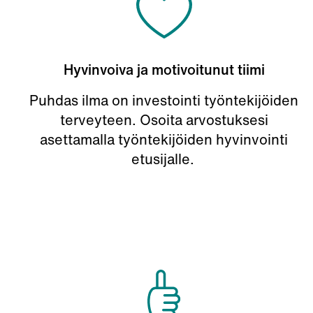
Hyvinvoiva ja motivoitunut tiimi
Puhdas ilma on investointi työntekijöiden
terveyteen. Osoita arvostuksesi
asettamalla työntekijöiden hyvinvointi
etusijalle.