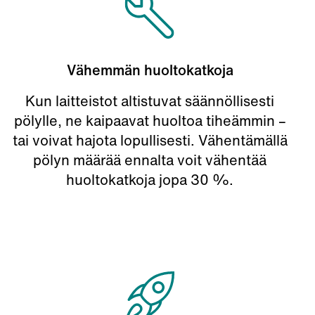
Vähemmän huoltokatkoja
Kun laitteistot altistuvat säännöllisesti
pölylle, ne kaipaavat huoltoa tiheämmin –
tai voivat hajota lopullisesti. Vähentämällä
pölyn määrää ennalta voit vähentää
huoltokatkoja jopa 30 %.