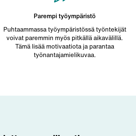
Parempi työympäristö
Puhtaammassa työympäristössä työntekijät
voivat paremmin myös pitkällä aikavälillä.
Tämä lisää motivaatiota ja parantaa
työnantajamielikuvaa.