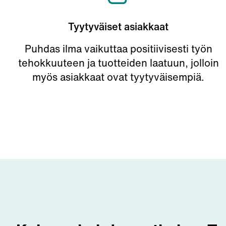
Tyytyväiset asiakkaat
Puhdas ilma vaikuttaa positiivisesti työn
tehokkuuteen ja tuotteiden laatuun, jolloin
myös asiakkaat ovat tyytyväisempiä.