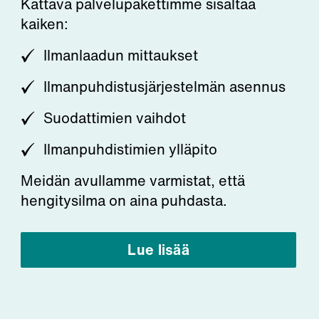
Kattava palvelupakettimme sisältää
kaiken:
Ilmanlaadun mittaukset
Ilmanpuhdistusjärjestelmän asennus
Suodattimien vaihdot
Ilmanpuhdistimien ylläpito
Meidän avullamme varmistat, että
hengitysilma on aina puhdasta.
Lue lisää