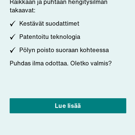
Raikkaan ja puhtaan hengitysilman
takaavat:
Kestävät suodattimet
Patentoitu teknologia
Pölyn poisto suoraan kohteessa
Puhdas ilma odottaa. Oletko valmis?
Lue lisää