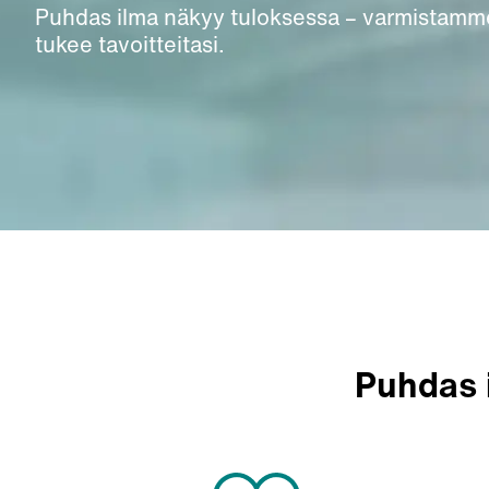
Puhdas ilma näkyy tuloksessa – varmistamme
tukee tavoitteitasi.
Puhdas 