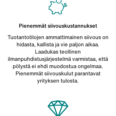
Pienemmät siivouskustannukset
Tuotantotilojen ammattimainen siivous on
hidasta, kallista ja vie paljon aikaa.
Laadukas teollinen
ilmanpuhdistusjärjestelmä varmistaa, että
pölystä ei ehdi muodostua ongelmaa.
Pienemmät siivouskulut parantavat
yrityksen tulosta.