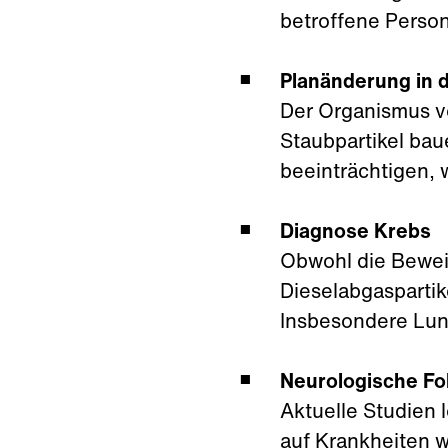
betroffene Perso
Planänderung in 
Der Organismus vo
Staubpartikel bau
beeinträchtigen, 
Diagnose Krebs
Obwohl die Beweis
Dieselabgaspartik
Insbesondere Lung
Neurologische Fo
Aktuelle Studien 
auf Krankheiten w