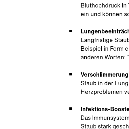
Bluthochdruck in 
ein und können s
Lungenbeeinträc
Langfristige Stau
Beispiel in Form 
anderen Worten: 
Verschlimmerung
Staub in der Lun
Herzproblemen ve
Infektions-Boost
Das Immunsystem, 
Staub stark gesch