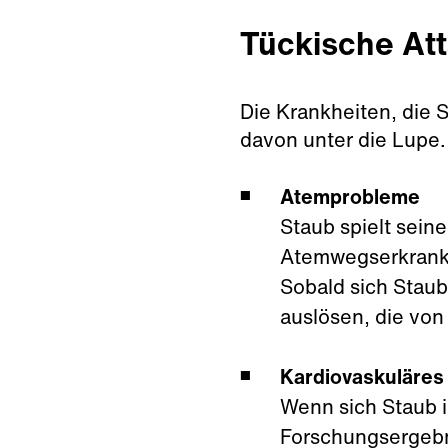
Tückische Att
Die Krankheiten, die S
davon unter die Lupe
Atemprobleme
Staub spielt sein
Atemwegserkranku
Sobald sich Staub
auslösen, die vo
Kardiovaskuläres
Wenn sich Staub i
Forschungsergebni