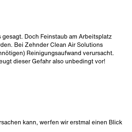
es gesagt. Doch Feinstaub am Arbeitsplatz
erden. Bei Zehnder Clean Air Solutions
(unnötigen) Reinigungsaufwand verursacht.
ugt dieser Gefahr also unbedingt vor!
rsachen kann, werfen wir erstmal einen Blick