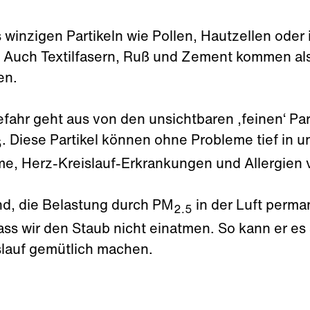
 winzigen Partikeln wie Pollen, Hautzellen oder 
Auch Textilfasern, Ruß und Zement kommen als 
en.
fahr geht aus von den unsichtbaren ‚feinen‘ Part
. Diese Partikel können ohne Probleme tief in 
5
, Herz-Kreislauf-Erkrankungen und Allergien 
nd, die Belastung durch PM
in der Luft perm
2.5
ss wir den Staub nicht einatmen. So kann er es
slauf gemütlich machen.