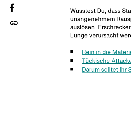
Wusstest Du, dass Sta
unangenehmem Räuspe
auslösen. Erschrecken
Lunge verursacht wer
Rein in die Mater
Tückische Attacke
Darum solltet Ihr