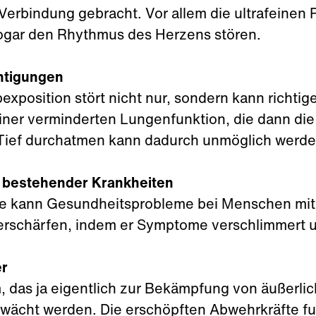
Verbindung gebracht. Vor allem die ultrafeinen P
ogar den Rhythmus des Herzens stören.
htigungen
bexposition stört nicht nur, sondern kann richt
einer verminderten Lungenfunktion, die dann die 
Tief durchatmen kann dadurch unmöglich werde
 bestehender Krankheiten
ge kann Gesundheitsprobleme bei Menschen mit
rschärfen, indem er Symptome verschlimmert u
er
das ja eigentlich zur Bekämpfung von äußerlich
wächt werden. Die erschöpften Abwehrkräfte fun