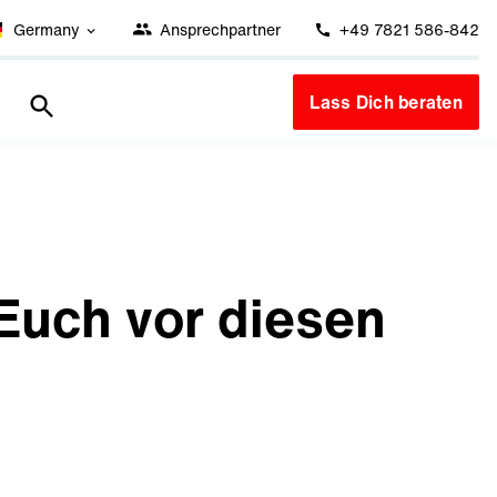
Germany
Ansprechpartner
+49 7821 586-842
Lass Dich beraten
Euch vor diesen