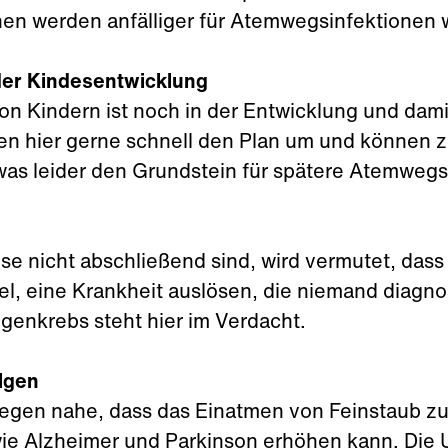
nen werden anfälliger für Atemwegsinfektionen
der Kindesentwicklung
n Kindern ist noch in der Entwicklung und damit
en hier gerne schnell den Plan um und können 
was leider den Grundstein für spätere Atemwegs
e nicht abschließend sind, wird vermutet, dass
el, eine Krankheit auslösen, die niemand diagn
enkrebs steht hier im Verdacht.
lgen
legen nahe, dass das Einatmen von Feinstaub z
ie Alzheimer und Parkinson erhöhen kann. Die Ur