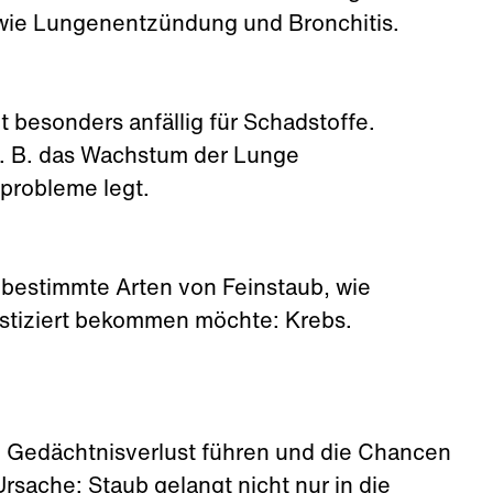
 wie Lungenentzündung und Bronchitis.
 besonders anfällig für Schadstoffe.
z. B. das Wachstum der Lunge
probleme legt.
 bestimmte Arten von Feinstaub, wie
ostiziert bekommen möchte: Krebs.
u Gedächtnisverlust führen und die Chancen
sache: Staub gelangt nicht nur in die