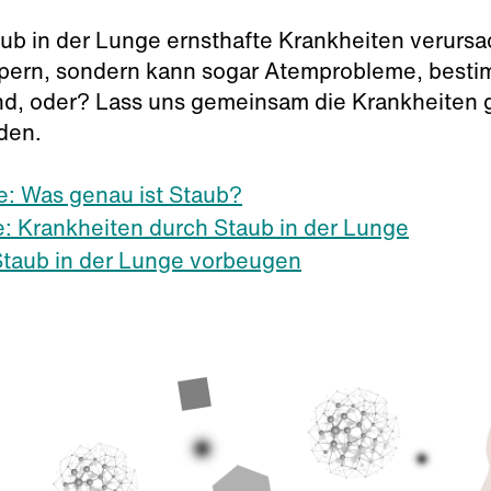
ub in der Lunge ernsthafte Krankheiten verursac
rn, sondern kann sogar Atemprobleme, bestim
d, oder? Lass uns gemeinsam die Krankheiten g
den.
ie: Was genau ist Staub?
: Krankheiten durch Staub in der Lunge
 Staub in der Lunge vorbeugen