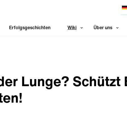
Erfolgsgeschichten
Wiki
Über uns
 der Lunge? Schützt 
ten!