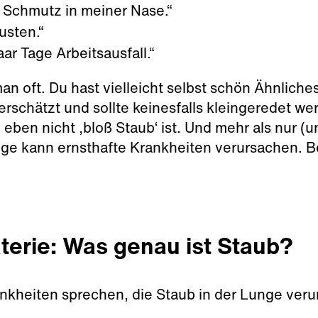
s Schmutz in meiner Nase.“
usten.“
aar Tage Arbeitsausfall.“
an oft. Du hast vielleicht selbst schön Ähnlich
terschätzt und sollte keinesfalls kleingeredet w
b eben nicht ‚bloß Staub‘ ist. Und mehr als nur 
ge kann ernsthafte Krankheiten verursachen. Be
aterie: Was genau ist Staub?
ankheiten sprechen, die Staub in der Lunge veru