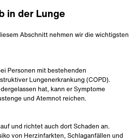
b in der Lunge
n diesem Abschnitt nehmen wir die wichtigsten
s bei Personen mit bestehenden
struktiver Lungenerkrankung (COPD).
iedergelassen hat, kann er Symptome
ustenge und Atemnot reichen.
lauf und richtet auch dort Schaden an.
iko von Herzinfarkten, Schlaganfällen und