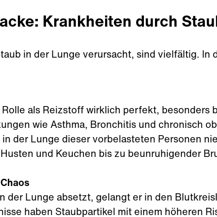
acke: Krankheiten durch Stau
taub in der Lunge verursacht, sind vielfältig. I
.
e Rolle als Reizstoff wirklich perfekt, besonder
ngen wie Asthma, Bronchitis und chronisch ob
 in der Lunge dieser vorbelasteten Personen n
n Husten und Keuchen bis zu beunruhigender Br
 Chaos
n der Lunge absetzt, gelangt er in den Blutkreis
sse haben Staubpartikel mit einem höheren Ris