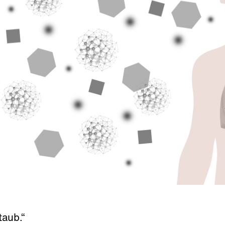
taub.“