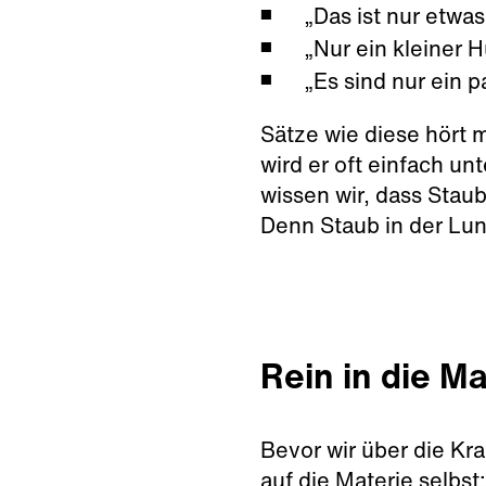
„Das ist nur etwa
„Nur ein kleiner H
„Es sind nur ein p
Sätze wie diese hört m
wird er oft einfach un
wissen wir, dass Stau
Denn Staub in der Lun
Rein in die M
Bevor wir über die Kr
auf die Materie selbst: