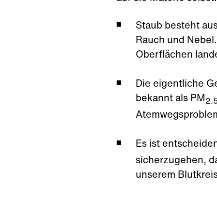
Staub besteht aus
Rauch und Nebel. 
Oberflächen land
Die eigentliche Ge
bekannt als PM
2.
Atemwegsprobleme
Es ist entscheide
sicherzugehen, da
unserem Blutkrei