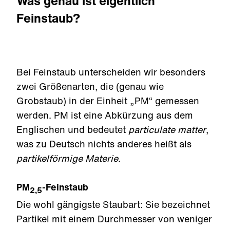
Was genau ist eigentlich
Feinstaub?
Bei Feinstaub unterscheiden wir besonders
zwei Größenarten, die (genau wie
Grobstaub) in der Einheit „PM“ gemessen
werden. PM ist eine Abkürzung aus dem
Englischen und bedeutet
particulate matter
,
was zu Deutsch nichts anderes heißt als
partikelförmige Materie
.
PM
-Feinstaub
2,5
Die wohl gängigste Staubart: Sie bezeichnet
Partikel mit einem Durchmesser von weniger