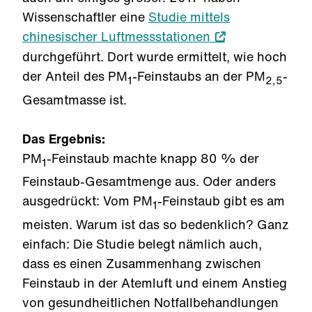
Wissenschaftler eine
Studie mittels
chinesischer Luftmessstationen
durchgeführt. Dort wurde ermittelt, wie hoch
der Anteil des PM
-Feinstaubs an der PM
-
1
2,5
Gesamtmasse ist.
Das Ergebnis:
PM
-Feinstaub machte knapp 80 % der
1
Feinstaub-Gesamtmenge aus. Oder anders
ausgedrückt: Vom PM
-Feinstaub gibt es am
1
meisten. Warum ist das so bedenklich? Ganz
einfach: Die Studie belegt nämlich auch,
dass es einen Zusammenhang zwischen
Feinstaub in der Atemluft und einem Anstieg
von gesundheitlichen Notfallbehandlungen