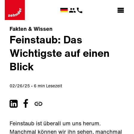
Fakten & Wissen
Feinstaub: Das
Wichtigste auf einen
Blick
02/26/25
6 min Lesezeit
Feinstaub ist überall um uns herum.
Manchmal können wir ihn sehen, manchmal