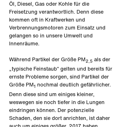
Öl, Diesel, Gas oder Kohle für die
Freisetzung verantwortlich. Denn diese
kommen oft in Kraftwerken und
Verbrennungsmotoren zum Einsatz und
gelangen so in unsere Umwelt und
Innenräume.
Während Partikel der Größe PM
als der
2,5
„typische Feinstaub“ gelten und bereits für
ernste Probleme sorgen, sind Partikel der
Größe PM
nochmal deutlich gefährlicher.
1
Denn diese sind um einiges kleiner,
weswegen sie noch tiefer in die Lungen
eindringen können. Der potenzielle
Schaden, den sie dort anrichten, ist daher
auch um einiges größer.
2017 haben