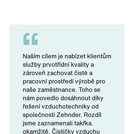
Obalový průmysl
Naším cílem je nabízet klientům
služby prvotřídní kvality a
zároveň zachovat čisté a
pracovní prostředí výrobě pro
naše zaměstnance. Toho se
nám povedlo dosáhnout díky
řešení vzduchotechniky od
společnosti Zehnder. Rozdíl
jsme zaznamenali takřka.
okamžitě. Čističky vzduchu