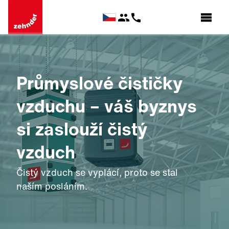
Průmyslové čističky
vzduchu – váš byznys
si zaslouží čistý
vzduch
Čistý vzduch se vyplácí, proto se stal
naším posláním.