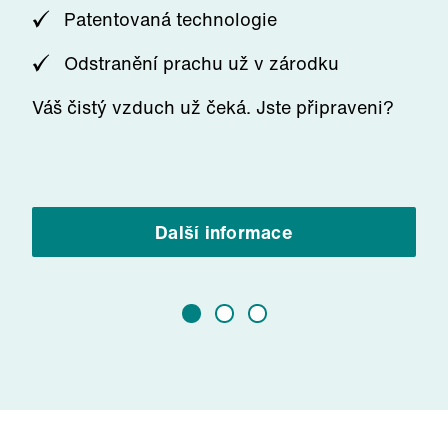
Patentovaná technologie
Odstranění prachu už v zárodku
Váš čistý vzduch už čeká. Jste připraveni?
Další informace