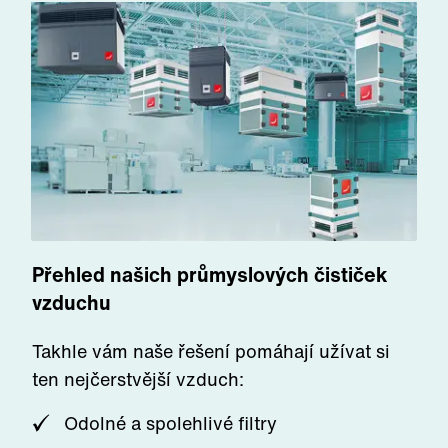
Přehled našich průmyslových čističek
vzduchu
Takhle vám naše řešení pomáhají užívat si
ten nejčerstvější vzduch
:
Odolné a spolehlivé filtry