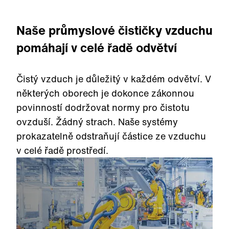
Naše průmyslové čističky vzduchu
pomáhají v celé řadě odvětví
Čistý vzduch je důležitý v každém odvětví. V
některých oborech je dokonce zákonnou
povinností dodržovat normy pro čistotu
ovzduší. Žádný strach. Naše systémy
prokazatelně odstraňují částice ze vzduchu
v celé řadě prostředí.