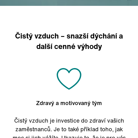
Čistý vzduch – snazší dýchání a
další cenné výhody
Zdravý a motivovaný tým
Čistý vzduch je investice do zdraví vašich
zaměstnanců. Je to také příklad toho, jak
moc si jich vážíte. Ukazuje to, že je pro vás