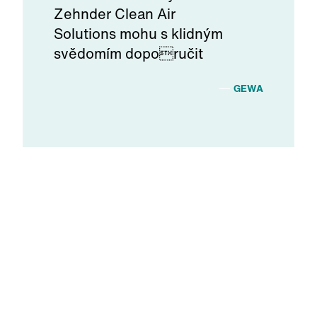
Zehnder Clean Air
Solutions mohu s klidným
svědomím doporučit
GEWA