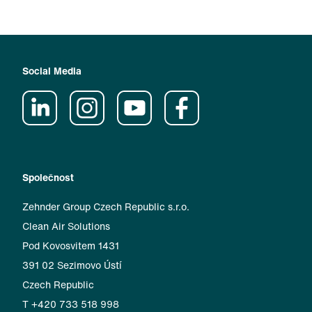
Social Media
Společnost
Zehnder Group Czech Republic s.r.o.
Clean Air Solutions
Pod Kovosvitem 1431
391 02 Sezimovo Ústí
Czech Republic
T +420 733 518 998