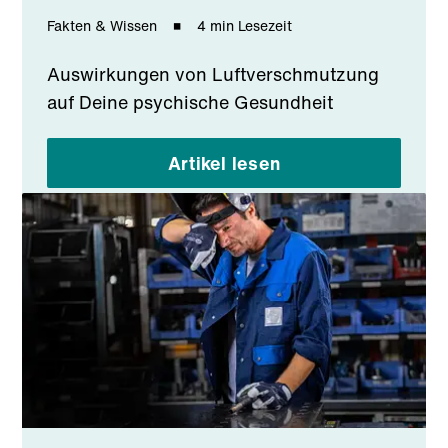
Fakten & Wissen
4 min Lesezeit
Auswirkungen von Luftverschmutzung
auf Deine psychische Gesundheit
Artikel lesen