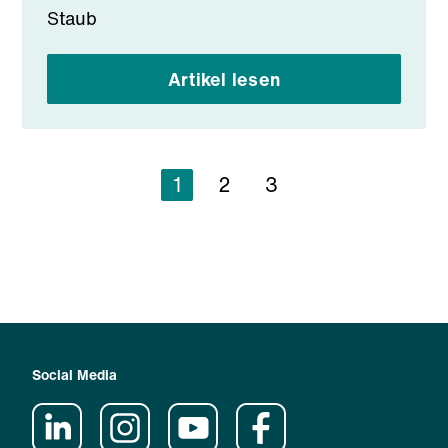
Staub
Artikel lesen
1
2
3
Social Media