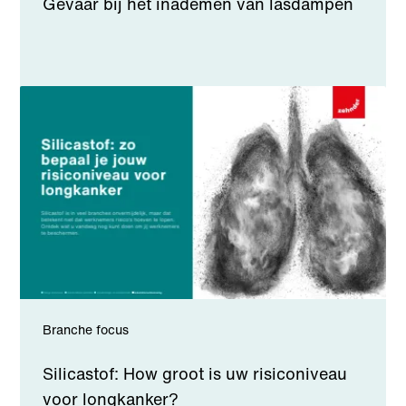
Gevaar bij het inademen van lasdampen
Branche focus
Silicastof: How groot is uw risiconiveau
voor longkanker?