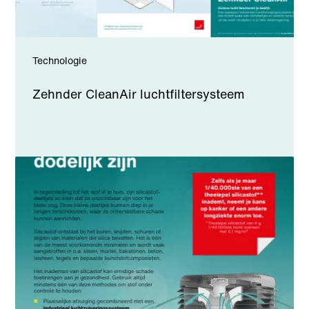
Technologie
Zehnder CleanAir luchtfiltersysteem