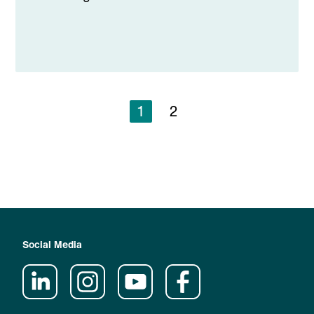
1
2
Social Media