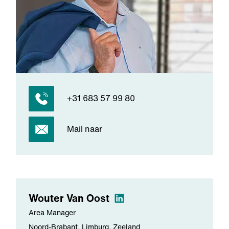
+31 683 57 99 80
Mail naar
Wouter
Van Oost
Area Manager
Noord-Brabant, Limburg, Zeeland