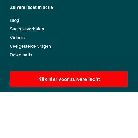
Zuivere lucht in actie
Blog
Successverhalen
Video’s
Veelgestelde vragen
Downloads
Klik hier voor zuivere lucht
Neem contact met ons op
Zoek uw lokale contactpersoon
Nu aanvragen versturen
Bericht sturen
Nieuwsbrief