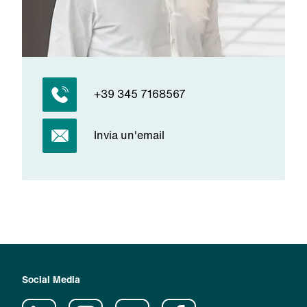
+39 345 7168567
Invia un'email
Social Media