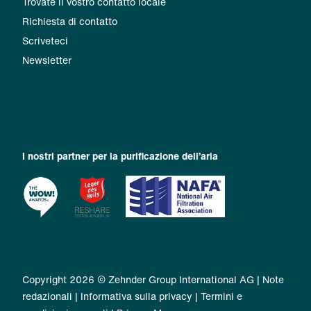
Trovate il vostro contatto locale
Richiesta di contatto
Scriveteci
Newsletter
I nostri partner per la purificazione dell’aria
Copyright 2026 © Zehnder Group International AG |
Note
redazionali
|
Informativa sulla privacy
|
Termini e