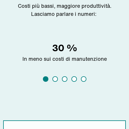
Costi
più
bassi
,
maggiore
produttività
.
Lasciamo
parlare
i
numeri:
30
%
In meno sui costi di manutenzione