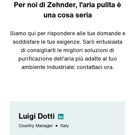
Per noi di Zehnder, l’aria pulita è
una cosa seria
Siamo
qui per
rispondere
alle
tue
domande
e
soddisfare
le
tue
esigenze
.
Sarò
entusiasta
di
consigliarti
le
migliori
soluzioni
di
purificazione
dell'aria
più
adatte
al
tuo
ambiente
industriale
:
contattaci
ora
.
Luigi
Dotti
Country Manager
Italy