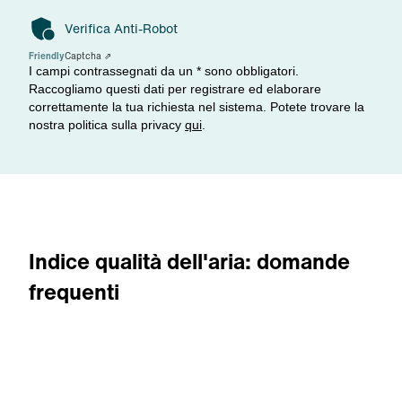
Verifica Anti-Robot
Friendly
Captcha ⇗
I campi contrassegnati da un * sono obbligatori.
Raccogliamo questi dati per registrare ed elaborare
correttamente la tua richiesta nel sistema. Potete trovare la
nostra politica sulla privacy
qui
.
Indice qualità dell'aria: domande
frequenti