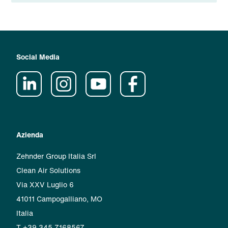
Social Media
Azienda
Zehnder Group Italia Srl
Clean Air Solutions
Via XXV Luglio 6
41011 Campogalliano, MO
Italia
T +39 345 7168567