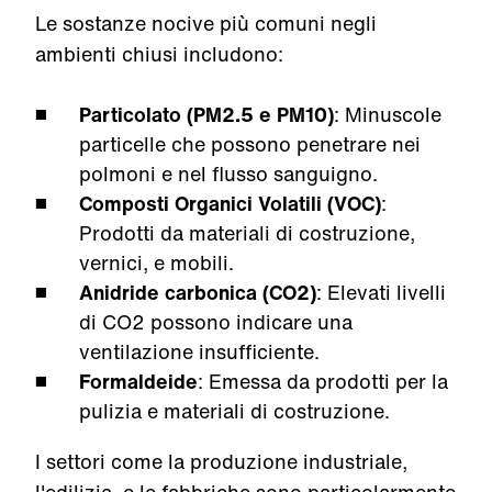
Le sostanze nocive più comuni negli
ambienti chiusi includono:
Particolato (PM2.5 e PM10)
: Minuscole
particelle che possono penetrare nei
polmoni e nel flusso sanguigno.
Composti Organici Volatili (VOC)
:
Prodotti da materiali di costruzione,
vernici, e mobili.
Anidride carbonica (CO2)
: Elevati livelli
di CO2 possono indicare una
ventilazione insufficiente.
Formaldeide
: Emessa da prodotti per la
pulizia e materiali di costruzione.
I settori come la produzione industriale,