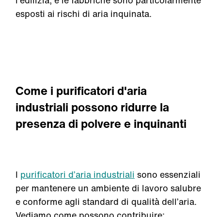
l'edilizia, e le fabbriche sono particolarmente
esposti ai rischi di aria inquinata.
Come i purificatori d'aria
industriali possono ridurre la
presenza di polvere e inquinanti
I
purificatori d’aria industriali
sono essenziali
per mantenere un ambiente di lavoro salubre
e conforme agli standard di qualità dell’aria.
Vediamo come possono contribuire: