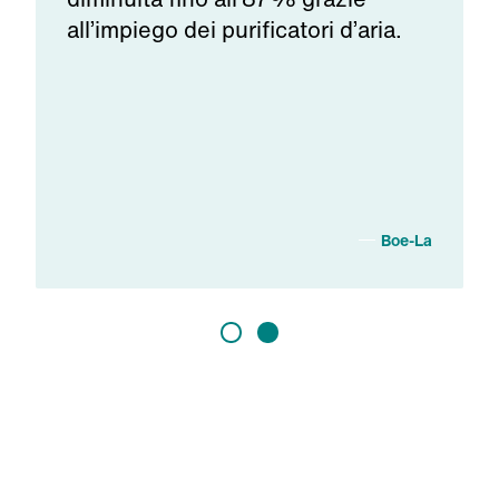
all’impiego dei purificatori d’aria.
A
Boe-La