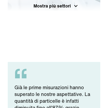
Mostra più settori
Industria della plastica e della
gomma
a
Già le prime misurazioni hanno
superato le nostre aspettative. La
o
quantità di particelle è infatti
diminuita fino all’87% grazie