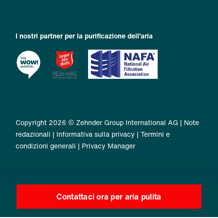
I nostri partner per la purificazione dell’aria
Copyright 2026 © Zehnder Group International AG |
Note
redazionali
|
Informativa sulla privacy
|
Termini e
condizioni generali
|
Privacy Manager
Contattaci ora per aria pulita