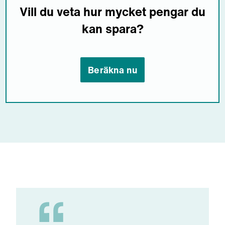
Vill du veta hur mycket pengar du
kan spara?
Beräkna nu