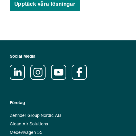
Upptäck våra lösningar
Social Media
Företag
Zehnder Group Nordic AB
Clean Air Solutions
Medevivägen 55