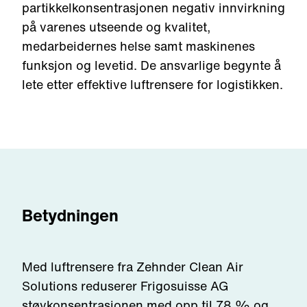
partikkelkonsentrasjonen negativ innvirkning
på varenes utseende og kvalitet,
medarbeidernes helse samt maskinenes
funksjon og levetid. De ansvarlige begynte å
lete etter effektive luftrensere for logistikken.
Betydningen
Med luftrensere fra Zehnder Clean Air
Solutions reduserer Frigosuisse AG
støvkonsentrasjonen med opp til 78 % og