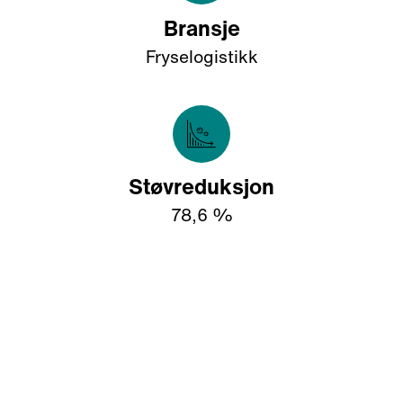
Bransje
Fryselogistikk
Støvreduksjon
78,6 %