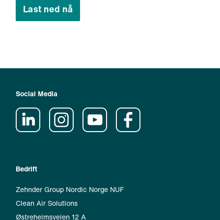
Last ned nå
Social Media
Bedrift
Zehnder Group Nordic Norge NUF
Clean Air Solutions
Østreheimsveien 12 A