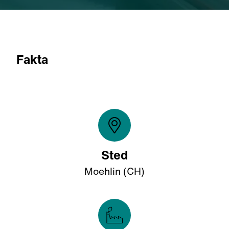
Fakta
Sted
Moehlin (CH)