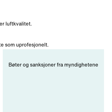
 luftkvalitet.
te som uprofesjonelt.
Bøter og sanksjoner fra myndighetene