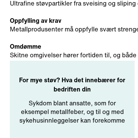
Ultrafine støvpartikler fra sveising og sliping
Oppfylling av krav
Metallprodusenter må oppfylle svært strenge 
Omdømme
Skitne omgivelser hører fortiden til, og båd
For mye støv? Hva det innebærer for
bedriften din
Sykdom blant ansatte, som for
eksempel metallfeber, og til og med
sykehusinnleggelser kan forekomme