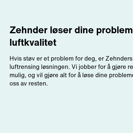
Zehnder løser dine proble
luftkvalitet
Hvis støv er et problem for deg, er Zehnders 
luftrensing løsningen. Vi jobber for å gjøre r
mulig, og vil gjøre alt for å løse dine probleme
oss av resten.