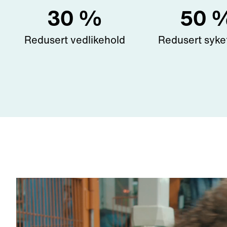
30
%
50
Redusert vedlikehold
Redusert syke