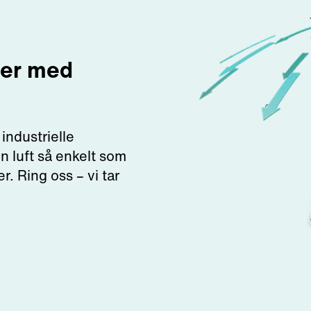
mer med
industrielle
en luft så enkelt som
r. Ring oss – vi tar