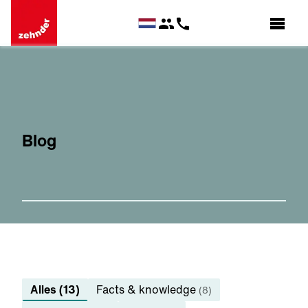
Blog
Alles (13)
Facts & knowledge
(8)