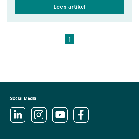
Lees artikel
1
Social Media