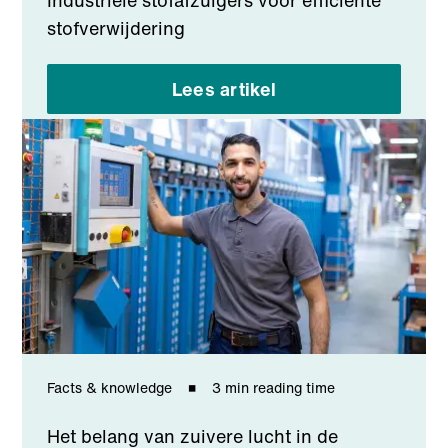
Industriële stofafzuigers voor efficiënte
stofverwijdering
Lees artikel
Facts & knowledge
3 min reading time
Het belang van zuivere lucht in de