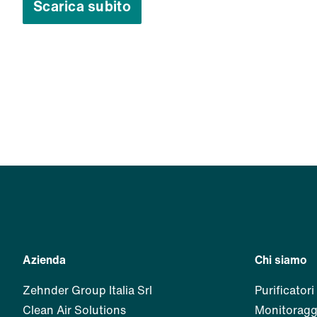
Scarica subito
Azienda
Chi siamo
Zehnder Group Italia Srl
Purificatori 
Clean Air Solutions
Monitoraggi