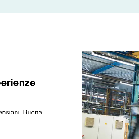
perienze
ensioni. Buona