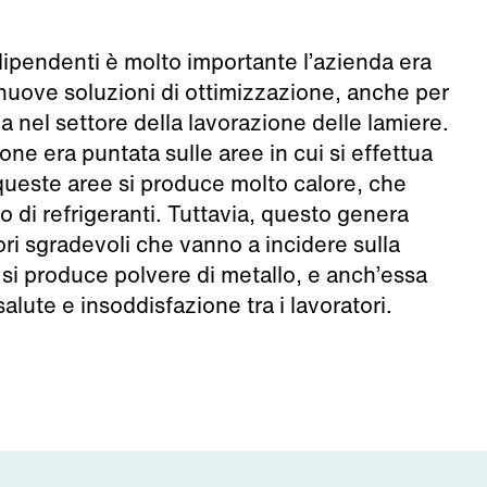
 dipendenti è molto importante l’azienda era
 nuove soluzioni di ottimizzazione, anche per
ria nel settore della lavorazione delle lamiere.
ione era puntata sulle aree in cui si effettua
i queste aree si produce molto calore, che
to di refrigeranti. Tuttavia, questo genera
ori sgradevoli che vanno a incidere sulla
a si produce polvere di metallo, e anch’essa
lute e insoddisfazione tra i lavoratori.