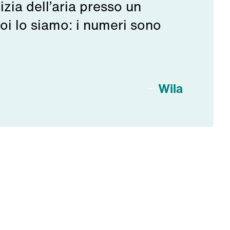
zia dell’aria presso un
oi lo siamo: i numeri sono
Wila