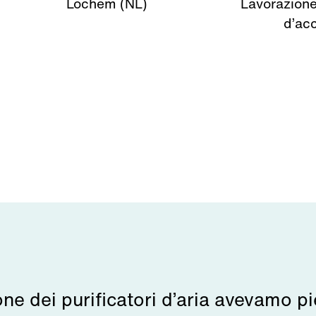
Lochem (NL)
Lavorazione
d’acc
ione dei purificatori d’aria avevamo p