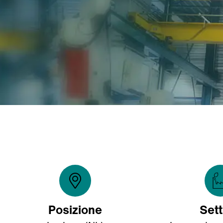
Posizione
Set