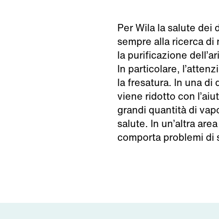
Per Wila la salute dei
sempre alla ricerca di
la purificazione dell’a
In particolare, l’attenz
la fresatura. In una d
viene ridotto con l’aiu
grandi quantità di vap
salute. In un’altra are
comporta problemi di sa