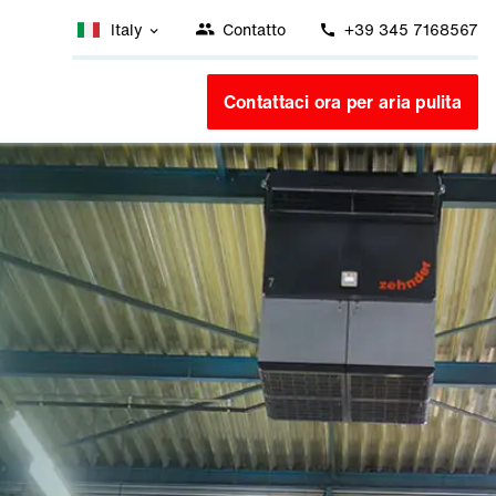
Italy
Contatto
+39 345 7168567
Contattaci ora per aria pulita