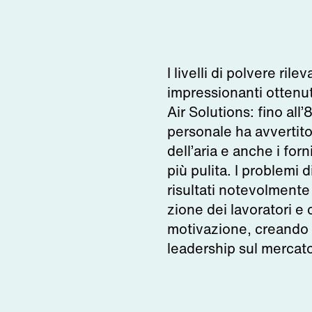
I livelli di polvere rile
impressionanti ottenuti
Air Solutions: fino all’
personale ha avvertito
dell’aria e anche i for
più pulita. I problemi 
risultati notevolmente
zione dei lavoratori e
motivazione, creando q
leadership sul mercat