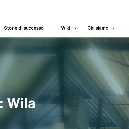
Storie di successo
Wiki
Chi siamo
: Wila
i