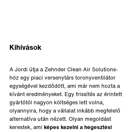
Kihívások
A Jordi útja a Zehnder Clean Air Solutions-
höz egy piaci versenytárs toronyventilátor
egységével kezdődött, ami már nem hozta a
kívánt eredményeket. Egy frissítés az érintett
gyártótól nagyon költséges lett volna,
olyannyira, hogy a vállalat inkább megfelelő
alternatíva után nézett. Olyan megoldást
kerestek, ami
képes kezelni a hegesztési