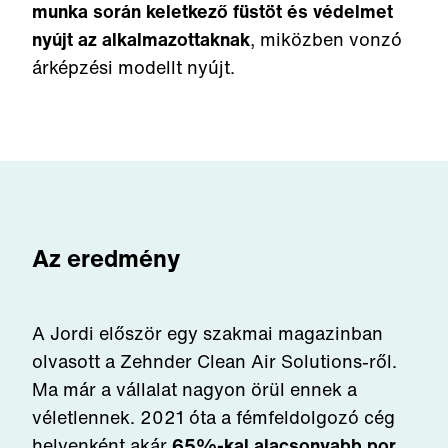
munka során keletkező füstöt és védelmet
nyújt az alkalmazottaknak
, miközben vonzó
árképzési modellt nyújt.
Az eredmény
A Jordi először egy szakmai magazinban
olvasott a Zehnder Clean Air Solutions-ről.
Ma már a vállalat nagyon örül ennek a
véletlennek. 2021 óta a fémfeldolgozó cég
helyenként akár
65%-kal alacsonyabb por