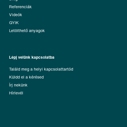
Referenciák
Videók
GYIK
Letölthető anyagok
Lépj velünk kapcsolatba
Találd meg a helyi kapcsolattartód
Küldd el a kérésed
Írj nekünk
Hírlevél