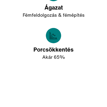
Ágazat
Fémfeldolgozás & fémépítés
Porcsökkentés
Akár 65%