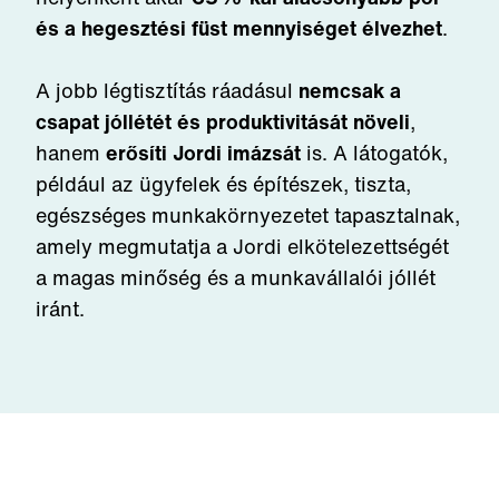
és a hegesztési füst mennyiséget élvezhet
.
A jobb légtisztítás ráadásul
nemcsak a
csapat jóllétét és produktivitását növeli
,
hanem
erősíti Jordi imázsát
is. A látogatók,
például az ügyfelek és építészek, tiszta,
egészséges munkakörnyezetet tapasztalnak,
amely megmutatja a Jordi elkötelezettségét
a magas minőség és a munkavállalói jóllét
iránt.