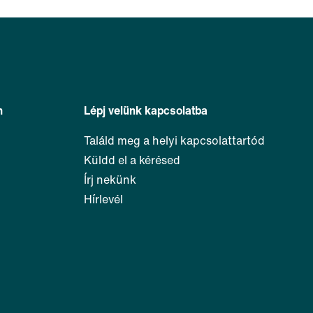
n
Lépj velünk kapcsolatba
Találd meg a helyi kapcsolattartód
Küldd el a kérésed
Írj nekünk
Hírlevél