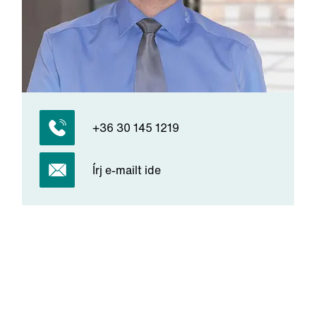
+36 30 145 1219
Írj e-mailt ide