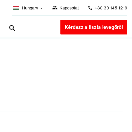
Hungary
Kapcsolat
+36 30 145 1219
Kérdezz a tiszta levegőről