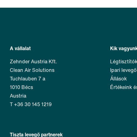
A vállalat
Kik vagyun
Zehnder Austria Kft.
Légtisztító
Clean Air Solutions
Ipari leveg
Tuchlauben 7 a
Állások
1010 Bécs
Értékeink é
Austria
T +36 30 145 1219
Tiszta levegő partnerek