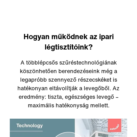
Hogyan működnek az ipari
légtisztítóink?
A többlépcsős szűréstechnológiának
köszönhetően berendezéseink még a
legapróbb szennyező részecskéket is
hatékonyan eltávolítják a levegőből. Az
eredmény: tiszta, egészséges levegő –
maximális hatékonyság mellett.