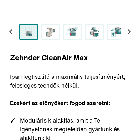
Zehnder CleanAir Max
Ipari légtisztító a maximális teljesítményért,
felesleges teendők nélkül.
Ezekért az előnyökért fogod szeretni:
Moduláris kialakítás, amit a Te
igényeidnek megfelelően gyártunk és
alakítunk ki