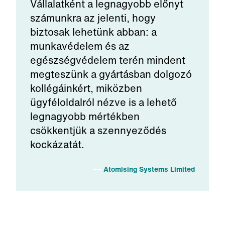
Vállalatként a legnagyobb előnyt
számunkra az jelenti, hogy
biztosak lehetünk abban: a
munkavédelem és az
egészségvédelem terén mindent
megteszünk a gyártásban dolgozó
kollégáinkért, miközben
ügyféloldalról nézve is a lehető
legnagyobb mértékben
csökkentjük a szennyeződés
kockázatát.
Atomising Systems Limited