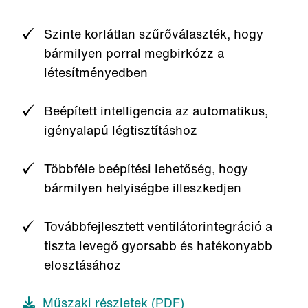
Szinte korlátlan szűrőválaszték, hogy
bármilyen porral megbirkózz a
létesítményedben
Beépített intelligencia az automatikus,
igényalapú légtisztításhoz
Többféle beépítési lehetőség, hogy
bármilyen helyiségbe illeszkedjen
Továbbfejlesztett ventilátorintegráció a
tiszta levegő gyorsabb és hatékonyabb
elosztásához
Műszaki részletek (PDF)