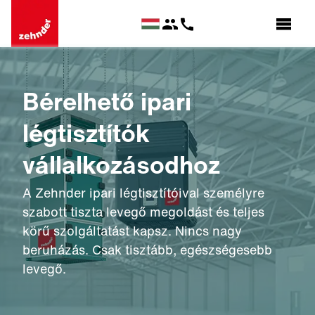
Bérelhető ipari
légtisztítók
vállalkozásodhoz
A Zehnder ipari légtisztítóival személyre
szabott tiszta levegő megoldást és teljes
körű szolgáltatást kapsz. Nincs nagy
beruházás. Csak tisztább, egészségesebb
levegő.