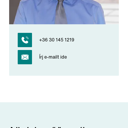
+36 30 145 1219
Írj e-mailt ide