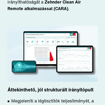
irányíthatóságát a
Zehnder Clean Air
Remote alkalmazással (CARA)
.
Áttekinthető, jól strukturált irányítópult
Megjeleníti a légtisztítók teljesítményét, a