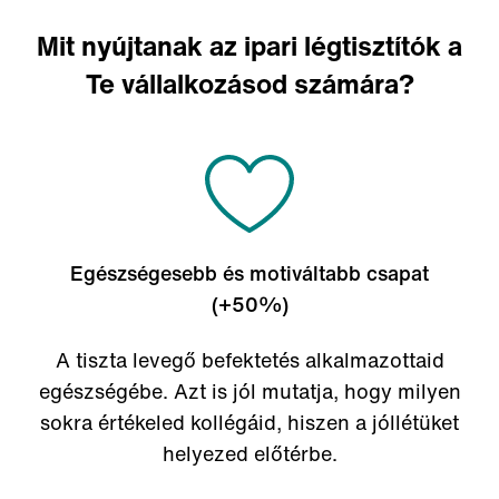
Mit nyújtanak az ipari légtisztítók a
Te vállalkozásod számára?
Egészségesebb és motiváltabb csapat
(+50%)
A tiszta levegő befektetés alkalmazottaid
egészségébe. Azt is jól mutatja, hogy milyen
sokra értékeled kollégáid, hiszen a jóllétüket
helyezed előtérbe.