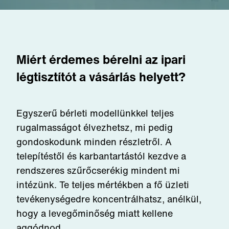
Miért érdemes bérelni az ipari
légtisztítót a vásárlás helyett?
Egyszerű bérleti modellünkkel teljes
rugalmasságot élvezhetsz, mi pedig
gondoskodunk minden részletről. A
telepítéstől és karbantartástól kezdve a
rendszeres szűrőcserékig mindent mi
intézünk. Te teljes mértékben a fő üzleti
tevékenységedre koncentrálhatsz, anélkül,
hogy a levegőminőség miatt kellene
aggódnod.