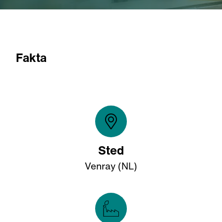
Fakta
Sted
Venray (NL)