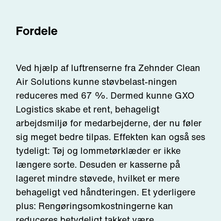
Fordele
Ved hjælp af luftrenserne fra Zehnder Clean
Air Solutions kunne støvbelast-ningen
reduceres med 67 %. Dermed kunne GXO
Logistics skabe et rent, behageligt
arbejdsmiljø for medarbejderne, der nu føler
sig meget bedre tilpas. Effekten kan også ses
tydeligt: Tøj og lommetørklæder er ikke
længere sorte. Desuden er kasserne på
lageret mindre støvede, hvilket er mere
behageligt ved håndteringen. Et yderligere
plus: Rengøringsomkostningerne kan
reduceres betydeligt takket være