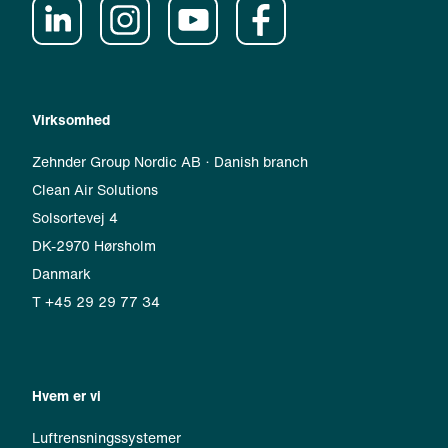
Virksomhed
Zehnder Group Nordic AB · Danish branch
Clean Air Solutions
Solsortevej 4
DK-2970 Hørsholm
Danmark
T +45 29 29 77 34
Hvem er vi
Luftrensningssystemer