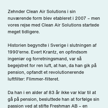
Zehnder Clean Air Solutions i sin
nuværende form blev etableret i 2007 – men
vores rejse med Clean Air Solutions startede
meget tidligere.
Historien begyndte i Sverige i slutningen af
1990'erne. Evert Krantz, en opfindsom
ingeniør og forretningsmand, var så
begejstret for ren luft, at han, da han gik på
pension, opfandt et revolutionerende
luftfilter: Flimmer-filteret.
Da han
i en alder af
83 år
ikke
var klar til at
gå på pension,
besluttede han at forfølge sin
passion ved at stifte Freshman AB
–
en