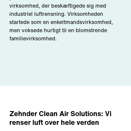
virksomhed
, der beskæftige
de
sig med
industriel luftrensning
. Virksomheden
startede som en enkeltmandsvirksomhed,
men
voksede
hurtigt
til en blomstrende
familievirksomhed.
Zehnder Clean Air Solutions: Vi
renser luft over hele verden