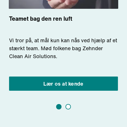
Teamet bag den ren luft
Vi
tror på
, at mål kun kan nås ved hjælp af et
stærkt team. Mød folkene bag Zehnder
Clean Air Solutions.
Lær os at kende