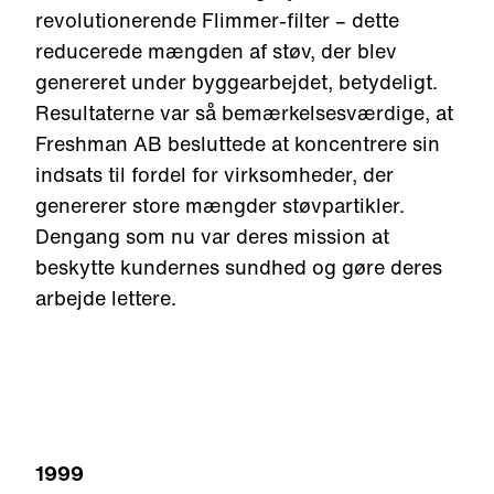
revolutionerende Flimmer-filter
–
dette
reducerede mængden af støv, der blev
genereret under byggearbejdet, betydeligt.
Resultaterne var så bemærkelsesværdige, at
Freshman AB
besluttede at koncentrere sin
indsats til fordel for virksomheder, der
genererer store mængder
støv
partikler.
Dengang som nu var deres mission at
beskytte kundernes sundhed og gøre deres
arbejde lettere.
1999