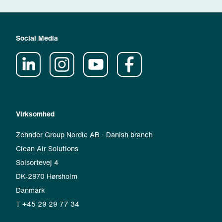
Social Media
Virksomhed
Zehnder Group Nordic AB · Danish branch
Clean Air Solutions
Solsortevej 4
DK-2970 Hørsholm
Danmark
T +45 29 29 77 34