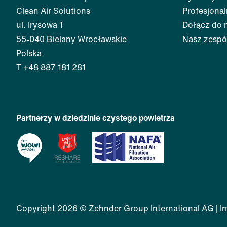
Clean Air Solutions
Profesjonal
ul. Irysowa 1
Dołącz do 
55-040 Bielany Wrocławskie
Nasz zespó
Polska
T +48 887 181 281
Partnerzy w dziedzinie czystego powietrza
Copyright 2026 © Zehnder Group International AG |
I