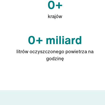
0
+
krajów
0
+
miliard
litrów oczyszczonego powietrza na
godzinę