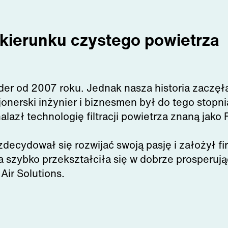
kierunku czystego powietrza
der od 2007 roku. Jednak nasza historia zaczęł
jonerski inżynier i biznesmen był do tego sto
lazł technologię filtracji powietrza znaną jako 
decydował się rozwijać swoją pasję i założył fir
 szybko przekształciła się w dobrze prosperują
Air Solutions.