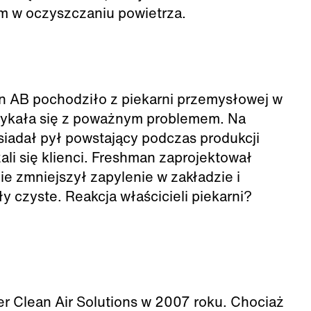
m w oczyszczaniu powietrza.
an AB pochodziło z piekarni przemysłowej w
orykała się z poważnym problemem. Na
siadał pył powstający podczas produkcji
ali się klienci. Freshman zaprojektował
e zmniejszył zapylenie w zakładzie i
 czyste. Reakcja właścicieli piekarni?
r Clean Air Solutions w 2007 roku. Chociaż