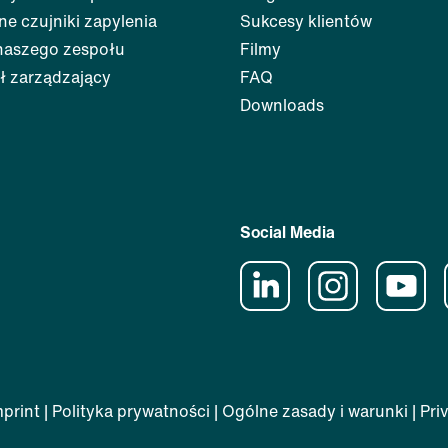
ne czujniki zapylenia
Sukcesy klientów
naszego zespołu
Filmy
ł zarządzający
FAQ
Downloads
Social Media
mprint
|
Polityka prywatności
|
Ogólne zasady i warunki
|
Pri