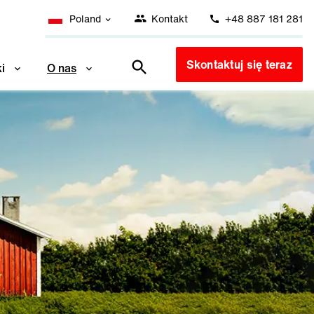
Poland
Kontakt
+48 887 181 281
Skontaktuj się teraz
i
O nas