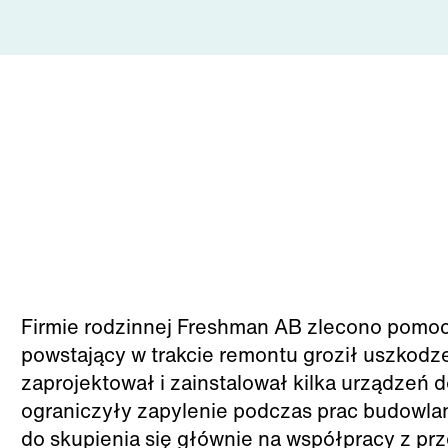
Firmie rodzinnej Freshman AB zlecono pomoc 
powstający w trakcie remontu groził uszkodz
zaprojektował i zainstalował kilka urządzeń d
ograniczyły zapylenie podczas prac budowlan
do skupienia się głównie na współpracy z prz