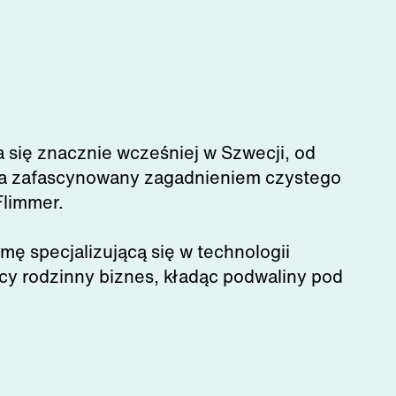
a się znacznie wcześniej w Szwecji, od
pnia zafascynowany zagadnieniem czystego
Flimmer.
mę specjalizującą się w technologii
cy rodzinny biznes, kładąc podwaliny pod