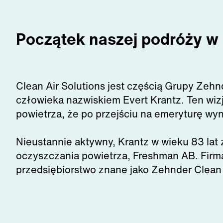
Początek naszej podróży w 
Clean Air Solutions jest częścią Grupy Zehn
człowieka nazwiskiem Evert Krantz. Ten wiz
powietrza, że po przejściu na emeryturę wyna
Nieustannie aktywny, Krantz w wieku 83 lat z
oczyszczania powietrza, Freshman AB. Firma
przedsiębiorstwo znane jako Zehnder Clean 