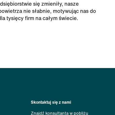
siębiorstwie się zmieniły, nasze
powietrza nie słabnie, motywując nas do
la tysięcy firm na całym świecie.
Skontaktuj się z nami
Znajdź konsultanta w pobliżu