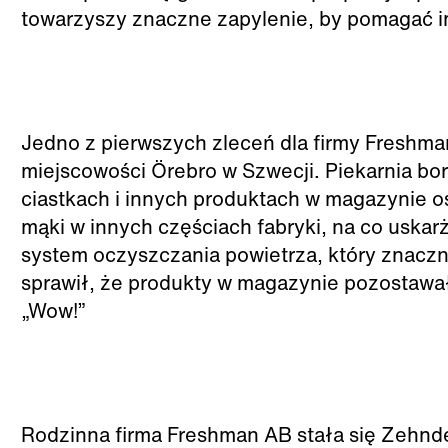
towarzyszy znaczne zapylenie, by pomagać i
Jedno z pierwszych zleceń dla firmy Freshm
miejscowości Örebro w Szwecji. Piekarnia b
ciastkach i innych produktach w magazynie o
mąki w innych częściach fabryki, na co uskarż
system oczyszczania powietrza, który znaczni
sprawił, że produkty w magazynie pozostawały
„Wow!”
Rodzinna firma Freshman AB stała się Zehnde