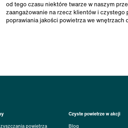
od tego czasu niektóre twarze w naszym przed
zaangażowanie na rzecz klientów i czystego 
poprawiania jakości powietrza we wnętrzach d
my
Czyste powietrze w akcji
zyszczania powietrza
Blog