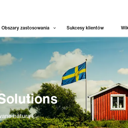
Obszary zastosowania
Sukcesy klientów
Wik
 Solutions
ane naturą i