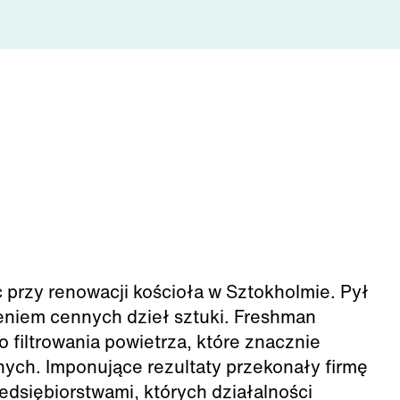
przy renowacji kościoła w Sztokholmie. Pył
eniem cennych dzieł sztuki. Freshman
o filtrowania powietrza, które znacznie
ych. Imponujące rezultaty przekonały firmę
edsiębiorstwami, których działalności