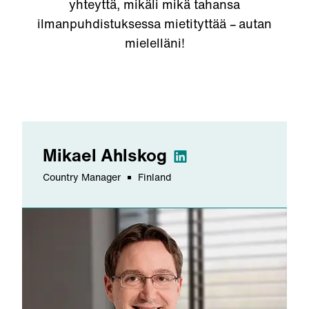
yhteyttä, mikäli mikä tahansa
ilmanpuhdistuksessa mietityttää – autan
mielelläni!
Mikael
Ahlskog
Country Manager
Finland