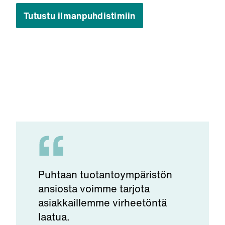
Tutustu ilmanpuhdistimiin
Puhtaan tuotantoympäristön
ansiosta voimme tarjota
asiakkaillemme virheetöntä
laatua.