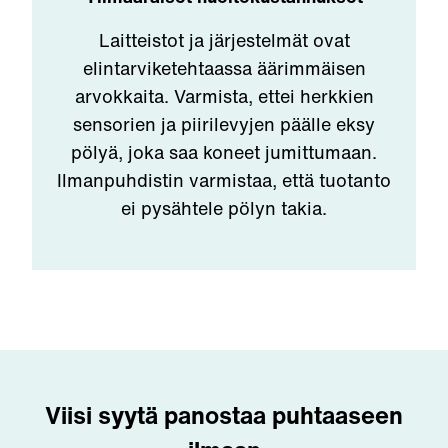
Laitteistot ja järjestelmät ovat
elintarviketehtaassa äärimmäisen
arvokkaita. Varmista, ettei herkkien
sensorien ja piirilevyjen päälle eksy
pölyä, joka saa koneet jumittumaan.
Ilmanpuhdistin varmistaa, että tuotanto
ei pysähtele pölyn takia.
Viisi syytä panostaa puhtaaseen