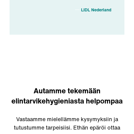
LIDL Nederland
Autamme tekemään
elintarvikehygieniasta helpompaa
Vastaamme mielellämme kysymyksiin ja
tutustumme tarpeisiisi. Ethän epäröi ottaa