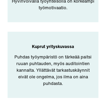
Hyvinvoivalla työyhteisöllä on korkeampi
työmotivaatio.
Kuprut yrityskuvassa
Puhdas työympäristö on tärkeää paitsi
ruuan puhtauden, myös auditointien
kannalta. Yllättävät tarkastuskäynnit
eivät ole ongelma, jos ilma on aina
puhdasta.