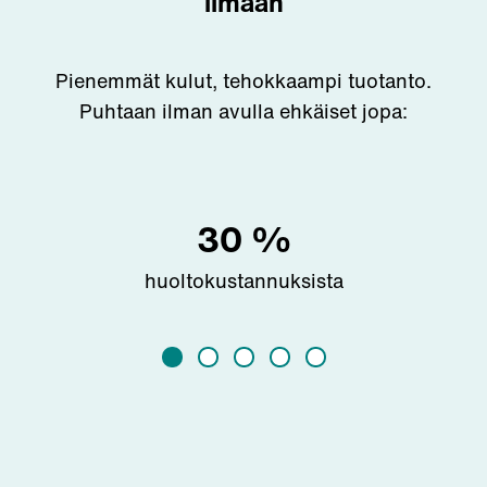
ilmaan
Pienemmät kulut, tehokkaampi tuotanto.
Puhtaan ilman avulla ehkäiset jopa:
30
%
huoltokustannuksista