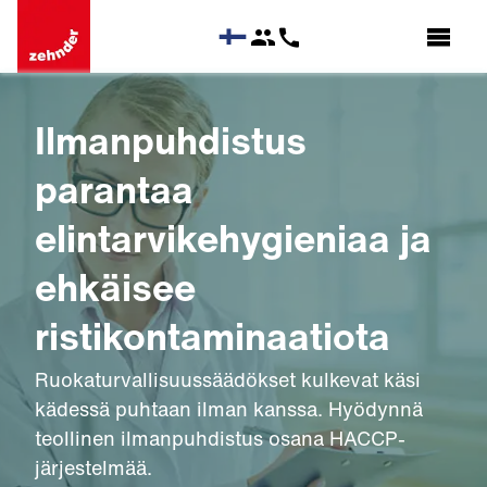
Ilmanpuhdistus
parantaa
elintarvikehygieniaa ja
ehkäisee
ristikontaminaatiota
Ruokaturvallisuussäädökset kulkevat käsi
kädessä puhtaan ilman kanssa. Hyödynnä
teollinen ilmanpuhdistus osana HACCP-
järjestelmää.