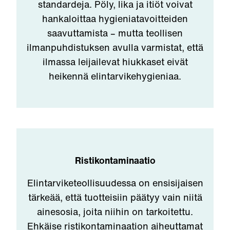
standardeja. Pöly, lika ja itiöt voivat
hankaloittaa hygieniatavoitteiden
saavuttamista – mutta teollisen
ilmanpuhdistuksen avulla varmistat, että
ilmassa leijailevat hiukkaset eivät
heikennä elintarvikehygieniaa.
Ristikontaminaatio
Elintarviketeollisuudessa on ensisijaisen
tärkeää, että tuotteisiin päätyy vain niitä
ainesosia, joita niihin on tarkoitettu.
Ehkäise ristikontaminaation aiheuttamat