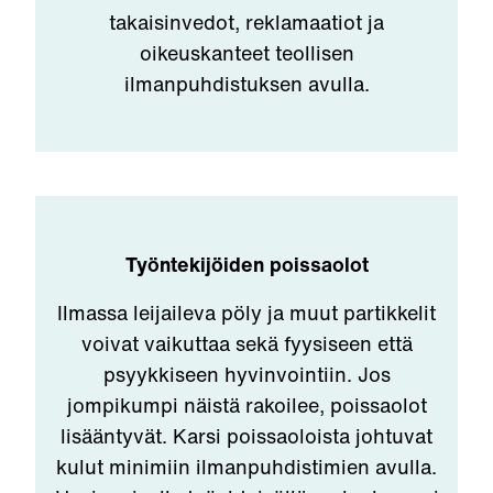
takaisinvedot, reklamaatiot ja
oikeuskanteet teollisen
ilmanpuhdistuksen avulla.
Työntekijöiden poissaolot
Ilmassa leijaileva pöly ja muut partikkelit
voivat vaikuttaa sekä fyysiseen että
psyykkiseen hyvinvointiin. Jos
jompikumpi näistä rakoilee, poissaolot
lisääntyvät. Karsi poissaoloista johtuvat
kulut minimiin ilmanpuhdistimien avulla.