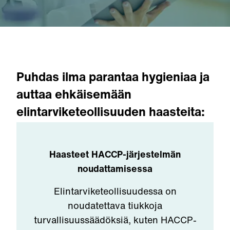
Puhdas ilma parantaa hygieniaa ja
auttaa ehkäisemään
elintarviketeollisuuden haasteita:
Haasteet HACCP-järjestelmän
noudattamisessa
Elintarviketeollisuudessa on
noudatettava tiukkoja
turvallisuussäädöksiä, kuten HACCP-