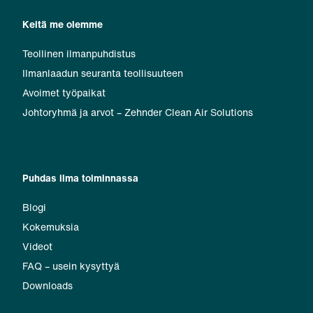
Keitä me olemme
Teollinen ilmanpuhdistus
Ilmanlaadun seuranta teollisuuteen
Avoimet työpaikat
Johtoryhmä ja arvot – Zehnder Clean Air Solutions
Puhdas ilma toiminnassa
Blogi
Kokemuksia
Videot
FAQ – usein kysyttyä
Downloads