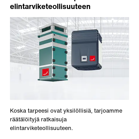
elintarviketeollisuuteen
Koska tarpeesi ovat yksilöllisiä, tarjoamme
räätälöityjä ratkaisuja
elintarviketeollisuuteen.