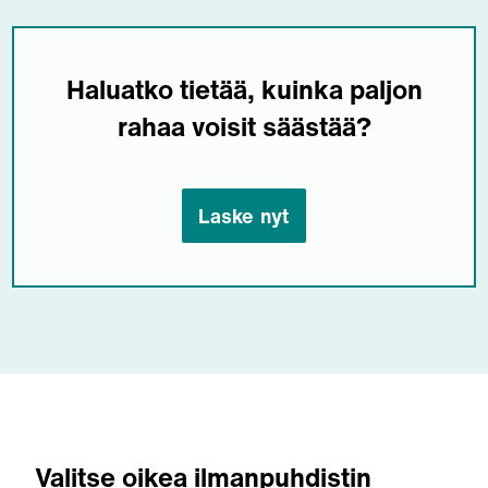
Haluatko tietää, kuinka paljon
rahaa voisit säästää?
Laske nyt
Valitse oikea ilmanpuhdistin