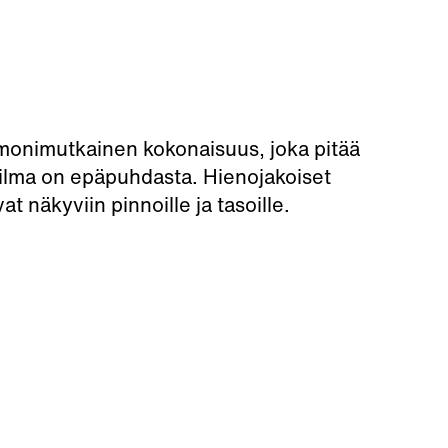
 monimutkainen kokonaisuus, joka pitää
ysilma on epäpuhdasta. Hienojakoiset
 näkyviin pinnoille ja tasoille.