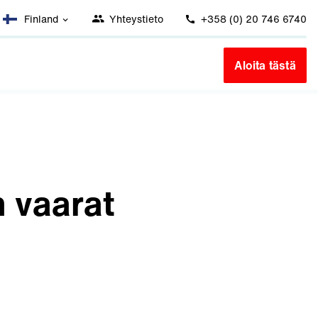
Finland
Yhteystieto
+358 (0) 20 746 6740
Aloita tästä
 vaarat