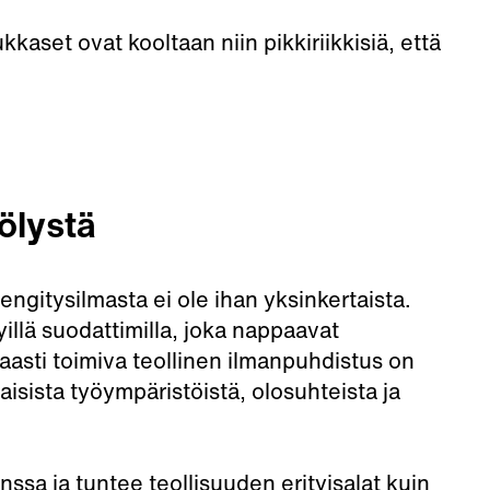
kaset ovat kooltaan niin pikkiriikkisiä, että
ölystä
gitysilmasta ei ole ihan yksinkertaista.
yillä suodattimilla, joka nappaavat
kaasti toimiva teollinen ilmanpuhdistus on
aisista työympäristöistä, olosuhteista ja
ssa ja tuntee teollisuuden erityisalat kuin