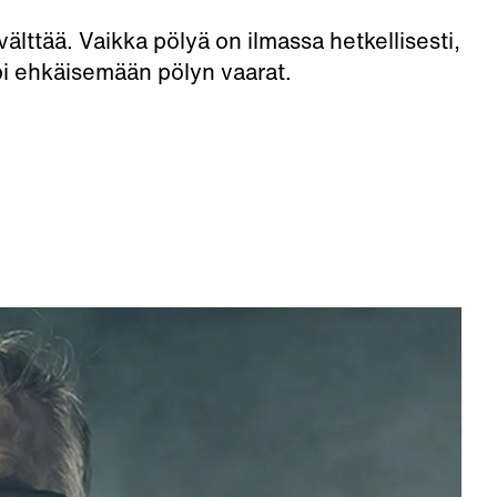
välttää. Vaikka pölyä on ilmassa hetkellisesti,
 opi ehkäisemään pölyn vaarat.