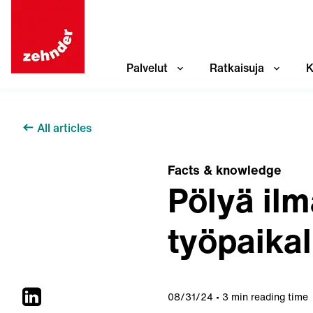
Palvelut
Ratkaisuja
K
All articles
Facts & knowledge
Pölyä il
työpaikal
08/31/24
3 min reading time