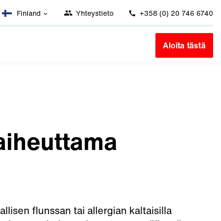
Finland
Yhteystieto
+358 (0) 20 746 6740
Aloita tästä
 aiheuttama
lisen flunssan tai allergian kaltaisilla