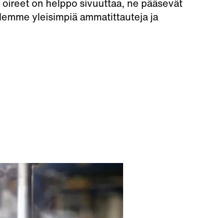
et oireet on helppo sivuuttaa, ne pääsevät
lemme yleisimpiä ammatittauteja ja