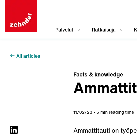
Palvelut
Ratkaisuja
K
All articles
Facts & knowledge
Ammattit
11/02/23
5 min reading time
Ammattitauti on työperä