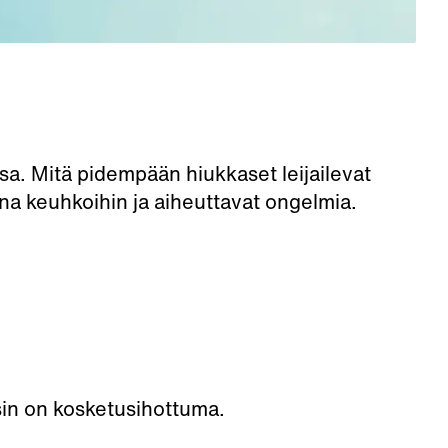
sa. Mitä pidempään hiukkaset leijailevat
a keuhkoihin ja aiheuttavat ongelmia.
isin on kosketusihottuma.