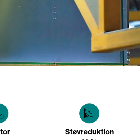
tor
Støvreduktion