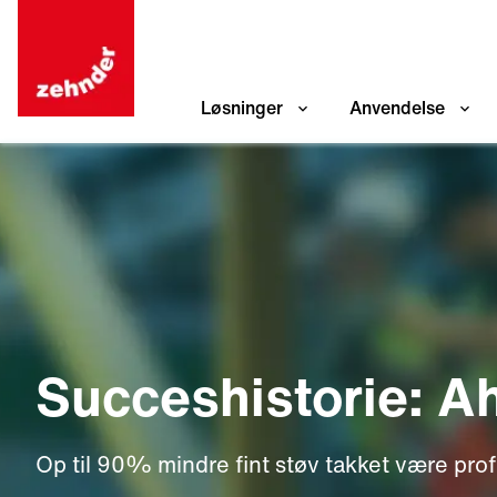
Løsninger
Anvendelse
Succeshistorie: A
Op til 90% mindre fint støv takket være prof