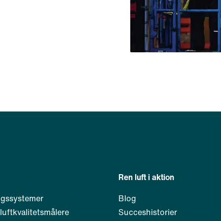
Ren luft i aktion
ngssystemer
Blog
 luftkvalitetsmålere
Succeshistorier