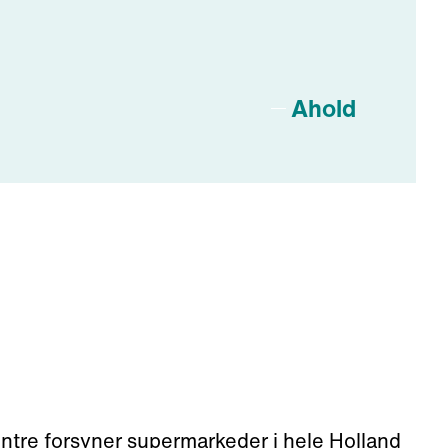
Ahold
entre forsyner supermarkeder i hele Holland