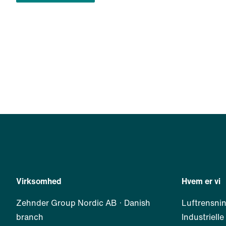
Virksomhed
Hvem er vi
Zehnder Group Nordic AB · Danish
Luftrensni
branch
Industrielle