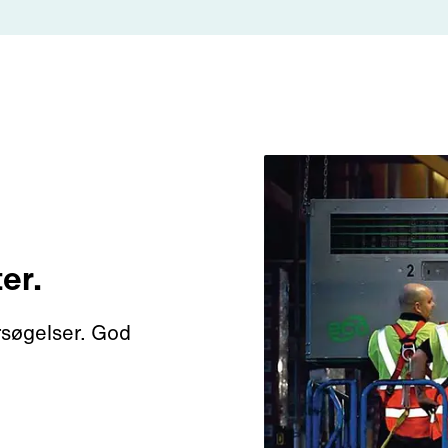
er.
rsøgelser. God