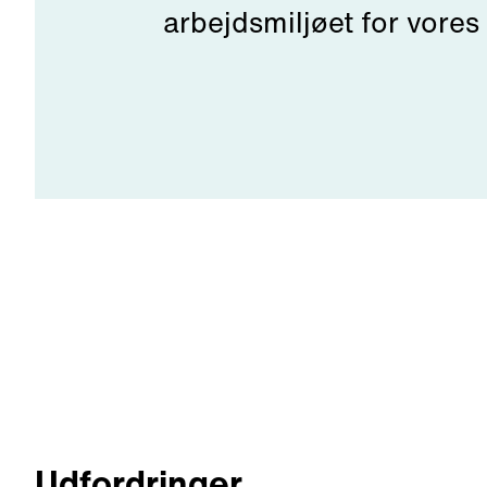
arbejdsmiljøet for vore
Udfordringer