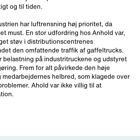
gt og til tiden.
trien har luftrensning høj prioritet, da
et must. En stor udfordring hos Anhold var,
et støv i distributionscentrenes
det den omfattende traffik af gaffeltrucks.
 belastning på industritruckene og udstyret
øring. Frem for alt påvirkede den høje
g medarbejdernes helbred, som klagede over
roblemer. Ahold var ikke villig til at
tion.