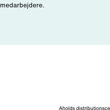
s medarbejdere.
Aholds distributionsc