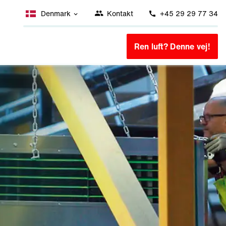
Denmark
Kontakt
+45 29 29 77 34
Ren luft? Denne vej!