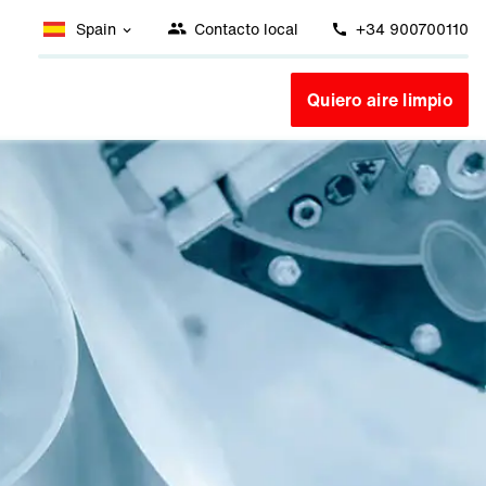
Spain
Contacto local
+34 900700110
Quiero aire limpio