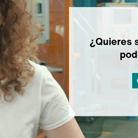
¿Quieres 
pod