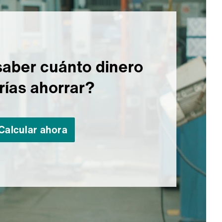
saber cuánto dinero
rías ahorrar?
Calcular ahora