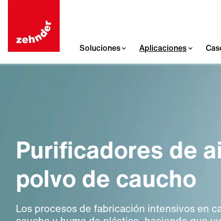
Soluciones
Aplicaciones
Cas
Purificadores de ai
polvo de caucho
Los procesos de fabricación intensivos en c
caucho y humo de plástico, haciendo que vu