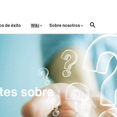
os de éxito
Wiki
Sobre nosotros
tes sobre