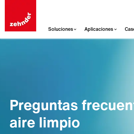
Soluciones
Aplicaciones
Cas
Preguntas frecuen
aire limpio