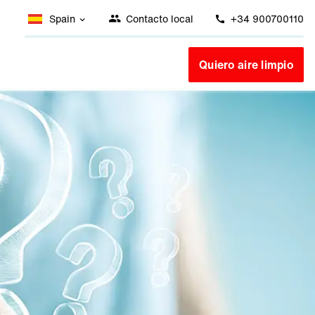
Spain
Contacto local
+34 900700110
Quiero aire limpio