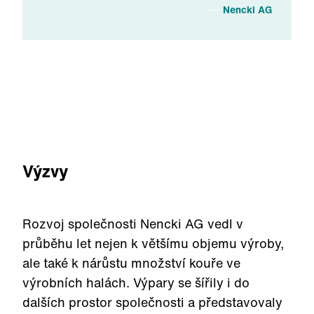
Nencki AG
Výzvy
Rozvoj společnosti Nencki AG vedl v
průběhu let nejen k většímu objemu výroby,
ale také k nárůstu množství kouře ve
výrobních halách. Výpary se šířily i do
dalších prostor společnosti a představovaly