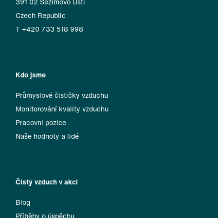
391 02 Sezimovo Ústí
Czech Republic
T +420 733 518 998
Kdo jsme
Průmyslové čističky vzduchu
Monitorování kvality vzduchu
Pracovní pozice
Naše hodnoty a lidé
Čistý vzduch v akci
Blog
Příběhy o úspěchu