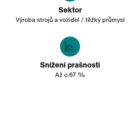
Sektor
Výroba strojů a vozidel / těžký průmysl
Snížení prašnosti
Až o 67 %