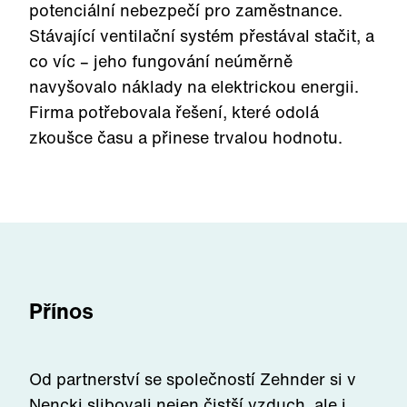
potenciální nebezpečí pro zaměstnance.
Stávající ventilační systém přestával stačit, a
co víc – jeho fungování neúměrně
navyšovalo náklady na elektrickou energii.
Firma potřebovala řešení, které odolá
zkoušce času a přinese trvalou hodnotu.
Přínos
Od partnerství se společností Zehnder si v
Nencki slibovali nejen čistší vzduch, ale i