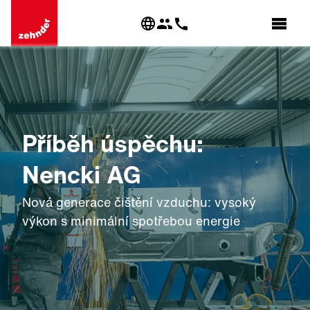
Příběh úspěchu:
Nencki AG
Nová generace čištění vzduchu: vysoký
výkon s minimální spotřebou energie