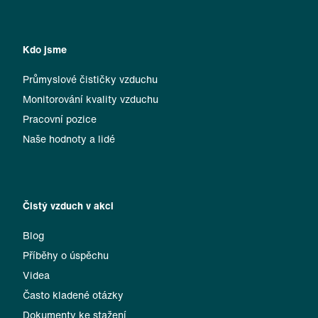
Kdo jsme
Průmyslové čističky vzduchu
Monitorování kvality vzduchu
Pracovní pozice
Naše hodnoty a lidé
Čistý vzduch v akci
Blog
Příběhy o úspěchu
Videa
Často kladené otázky
Dokumenty ke stažení