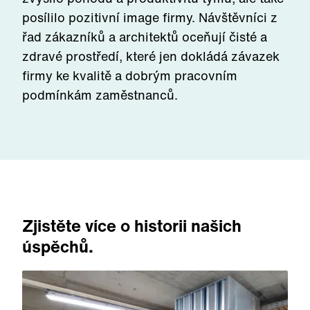
posílilo pozitivní image firmy. Návštěvníci z
řad zákazníků a architektů oceňují čisté a
zdravé prostředí, které jen dokládá závazek
firmy ke kvalitě a dobrým pracovním
podmínkám zaměstnanců.
Zjistěte více o historii našich
úspěchů.