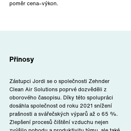
poměr cena–výkon.
Přínosy
Zástupci Jordi se o společnosti Zehnder
Clean Air Solutions poprvé dozvěděli z
oborového časopisu. Díky této spolupráci
dosáhla společnost od roku 2021 snížení
prašnosti a svářečských výparů až o 65 %.
Zlepšení procesů čištění vzduchu nejen
zvýšilo pohodu a produktivitu týmu, ale také