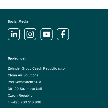
Social Media
Společnost
Zehnder Group Czech Republic s.r.o.
Clean Air Solutions
Pod Kovosvitem 1431
391 02 Sezimovo Ústí
Czech Republic
T +420 733 518 998