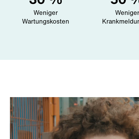
Weniger
Wenige
Wartungskosten
Krankmeldu