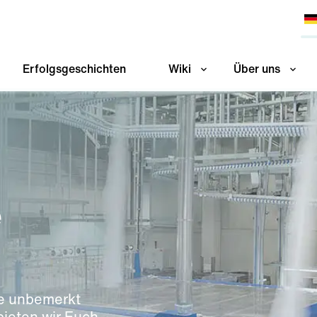
Erfolgsgeschichten
Wiki
Über uns
e
sie unbemerkt
bieten wir Euch