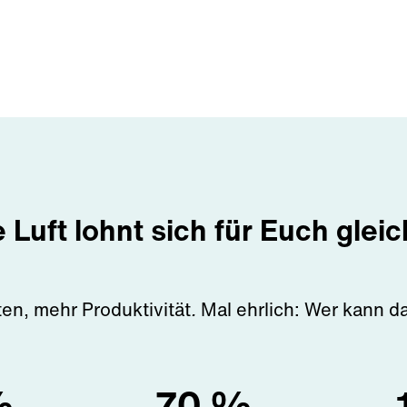
Luft lohnt sich für Euch glei
en, mehr Produktivität
.
Mal ehrlich: Wer kann d
%
70
%