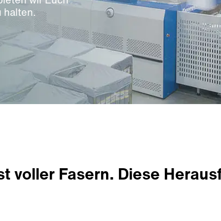
 halten.
 ist voller Fasern. Diese Hera