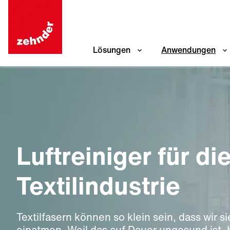
Lösungen
Anwendungen
Luftreiniger für di
Textilindustrie
Textilfasern können so klein sein, dass wir 
einatmen. Weil das auf Dauer ungesund ist, 