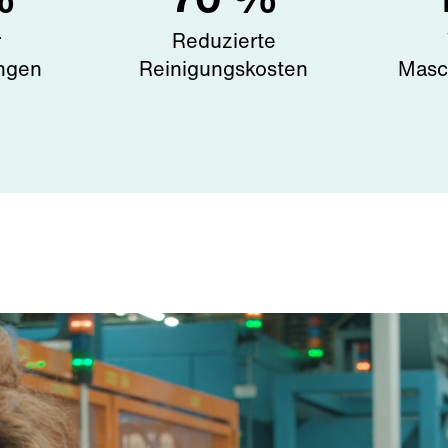
r
Reduzierte
ngen
Reinigungskosten
Masc