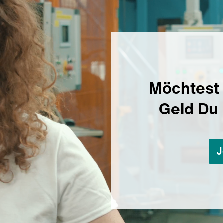
Möchtest 
Geld Du
J