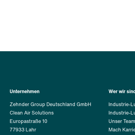
Unternehmen
Wer wir sin
Zehnder Group Deutschland GmbH
Industrie-L
Clean Air Solutions
Industrie-L
Europastraße 10
Unser Tea
77933 Lahr
Mach Karrie