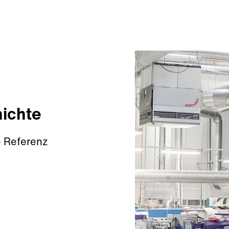
hichte
e Referenz