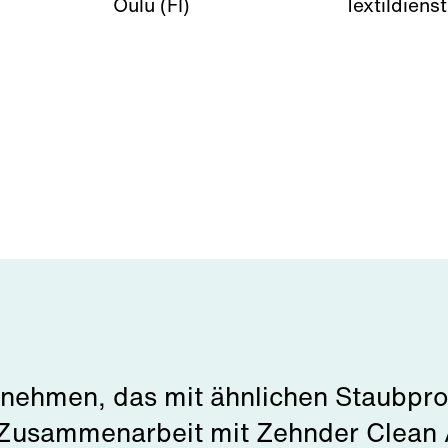
Oulu (FI)
Textildiens
nehmen, das mit ähnlichen Staubpr
e Zusammenarbeit mit Zehnder Clean 