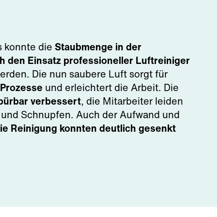
s konnte die
Staubmenge in der
h den Einsatz professioneller Luftreiniger
rden. Die nun saubere Luft sorgt für
e Prozesse
und erleichtert die Arbeit. Die
spürbar verbessert
, die Mitarbeiter leiden
n und Schnupfen. Auch der Aufwand und
die Reinigung konnten deutlich gesenkt