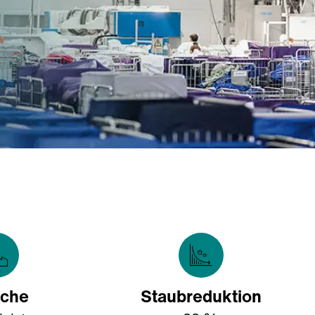
nche
Staubreduktion