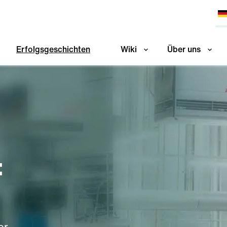
Erfolgsgeschichten
Wiki
Über uns
:
er