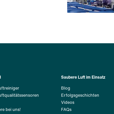
d
Saubere Luft im Einsatz
uftreiniger
Blog
uftqualitätssensoren
Erfolgsgeschichten
m
Videos
re bei uns!
FAQs