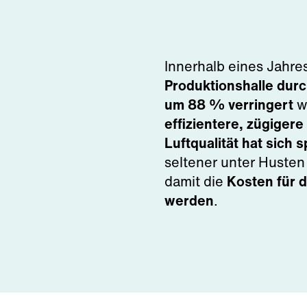
Innerhalb eines Jahre
Produktionshalle durc
um 88 % verringert
we
effizientere, zügiger
Luftqualität hat sich 
seltener unter Huste
damit die
Kosten für 
werden
.