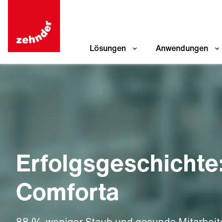
Lösungen
Anwendungen
Erfolgsgeschichte
Comforta
88 % weniger Staub und gesunde Mitarbeit