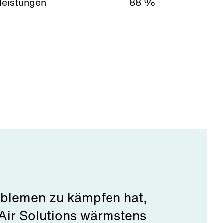
tleistungen
88 %
oblemen zu kämpfen hat,
Air Solutions wärmstens