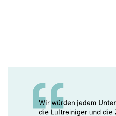
Wir würden jedem Unter
die Luftreiniger und di