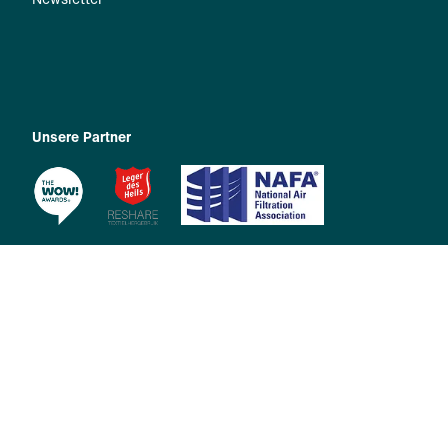
Unsere Partner
Copyright 2026 © Zehnder Group International AG |
Impressum
|
Datenschutzerklärung
|
Allgemeine
Geschäftsbedingungen
|
Privacy Manager