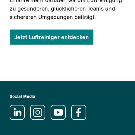
Erfahre mehr darüber, warum Luftreinigung
zu gesünderen, glücklicheren Teams und
sichereren Umgebungen beiträgt.
Jetzt Luftreiniger entdecken
Social Media