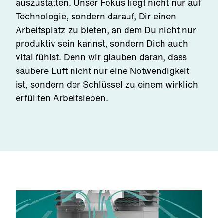
auszustatten. Unser Fokus liegt nicht nur auf
Technologie, sondern darauf, Dir einen
Arbeitsplatz zu bieten, an dem Du nicht nur
produktiv sein kannst, sondern Dich auch
vital fühlst. Denn wir glauben daran, dass
saubere Luft nicht nur eine Notwendigkeit
ist, sondern der Schlüssel zu einem wirklich
erfüllten Arbeitsleben.