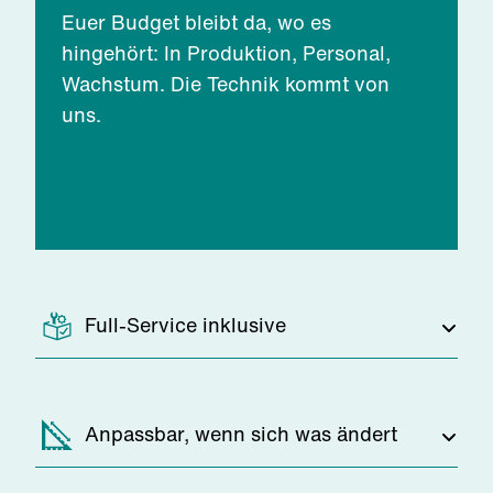
Euer Budget bleibt da, wo es
hingehört: In Produktion, Personal,
Wachstum. Die Technik kommt von
uns.
Full-Service inklusive
Von der Planung über die Montage bis
Anpassbar, wenn sich was ändert
zum Filterwechsel – wir kümmern uns.
Keine bösen Überraschungen, keine