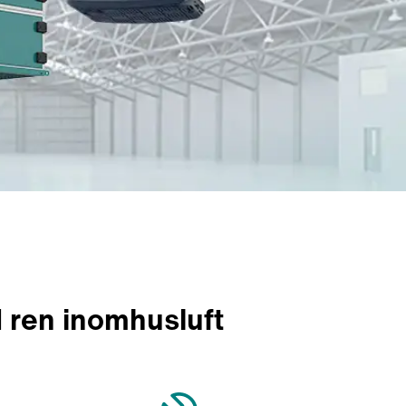
d ren inomhusluft