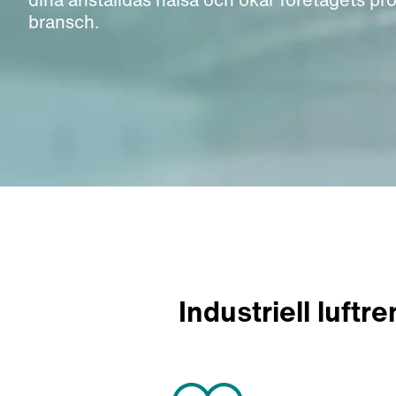
bransch.
Industriell luft