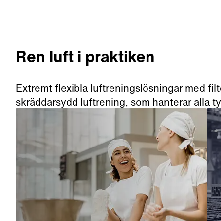
Ren luft i praktiken
Extremt flexibla luftreningslösningar med filt
skräddarsydd luftrening, som hanterar alla 
som bedrivs.