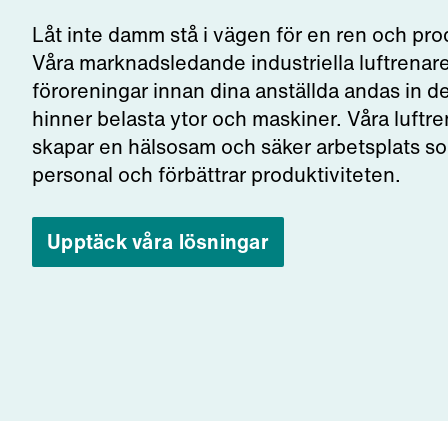
Låt inte damm stå i vägen för en ren och pro
Våra marknadsledande industriella luftrenare 
föroreningar innan dina anställda andas in
hinner belasta ytor och maskiner. Våra luftr
skapar en hälsosam och säker arbetsplats s
personal och förbättrar produktiviteten.
Upptäck våra lösningar