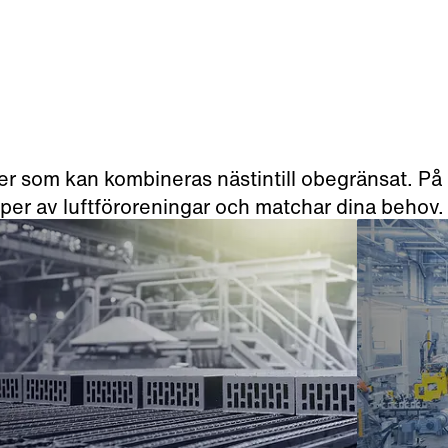
er som kan kombineras nästintill obegränsat. På d
typer av luftföroreningar och matchar dina behov