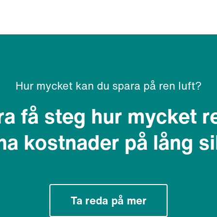
Hur mycket kan du spara på ren luft?
a få steg hur mycket r
na kostnader på lång si
Ta reda på mer