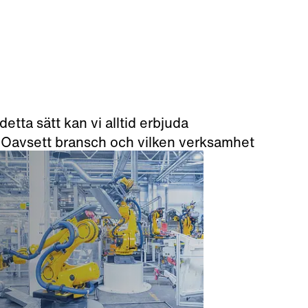
etta sätt kan vi alltid erbjuda
. Oavsett bransch och vilken verksamhet