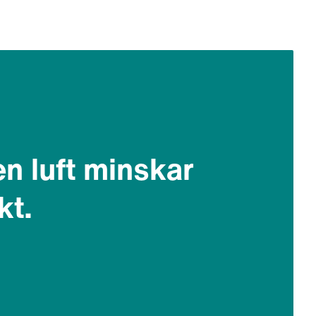
en luft minskar
kt.