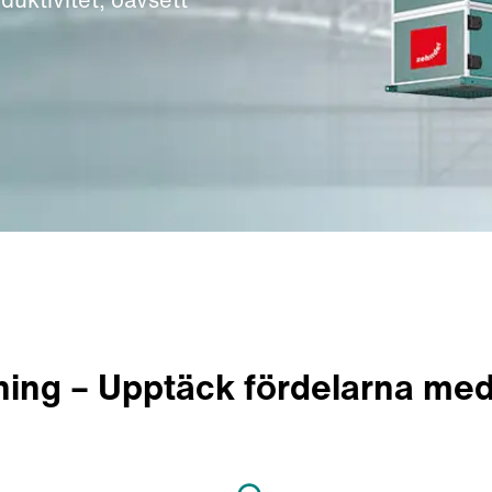
rening – Upptäck fördelarna me