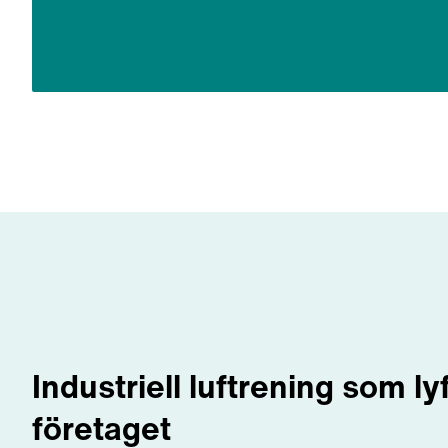
Industriell luftrening som ly
företaget