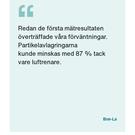
Redan de första mätresultaten
överträffade våra förväntningar.
Partikelavlagringarna
kunde minskas med 87 % tack
vare luftrenare.
A
Boe-La