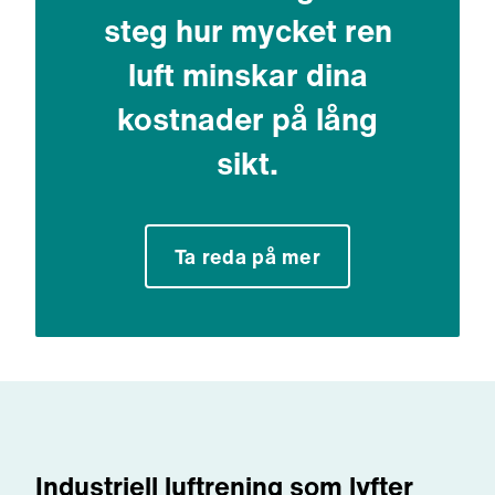
steg hur mycket ren
luft minskar dina
kostnader på lång
sikt.
Ta reda på mer
Industriell luftrening som lyfter