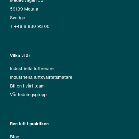
Medevivägen 55
59139 Motala
Sverige
T +46 8 630 93 00
Vilka vi är
Industriella luftrenare
Industriella luftkvalitetsmätare
Bli en i vårt team
Vår ledningsgrupp
Ren luft i praktiken
Blog