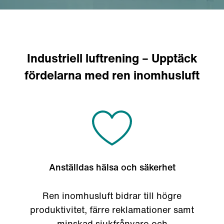
Industriell luftrening – Upptäck
fördelarna med ren inomhusluft
Anställdas hälsa och säkerhet
Ren inomhusluft bidrar till högre
produktivitet, färre reklamationer samt
minskad sjukfrånvaro och