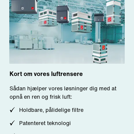
Kort om vores luftrensere
Sådan
hjælper
vores
løsninger
dig med at
opnå en ren
o
g frisk
luft
:
Holdbare
,
pålidelige
filtre
Patenteret
teknologi