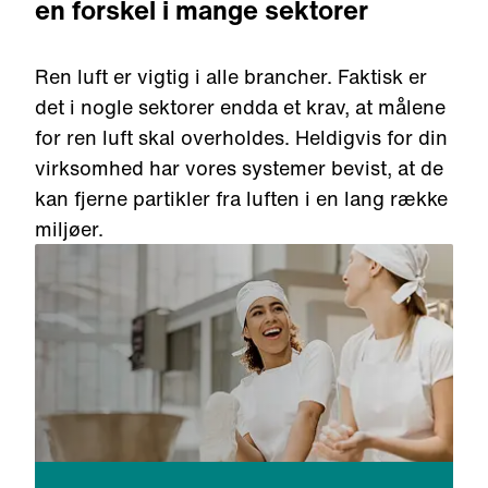
en forskel i mange sektorer
Ren
luft
er
vigtig
i
alle brancher.
Faktisk
er
det
i
nogle
sektorer
endda
et
krav
, at
målene
for ren
luft
skal
overholdes
.
Heldigvis for din
virksomhed har
vores systemer bevist, at de
kan fjerne partikler fra luften i en lang række
miljøer.