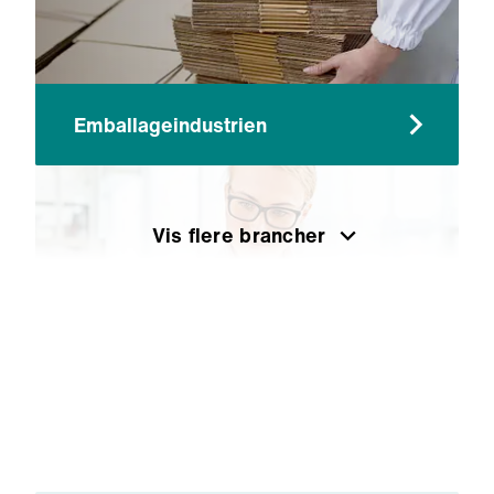
Emballageindustrien
Vis flere brancher
Fødevarer og drikkevarer