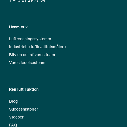
T +45 29 29 77 34
Hvem er vi
Luftrensningssystemer
Industrielle luftkvalitetsmålere
Bliv en del af vores team
Vores ledelsesteam
Ren luft i aktion
Blog
Succeshistorier
Videoer
FAQ